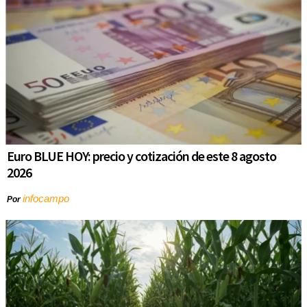
Euro BLUE HOY: precio y cotización de este 8 agosto
2026
infocampo
Por