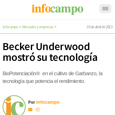
Infocampo
Mercados y empresas
10 de abril de 2013
>
>
Becker Underwood
mostró su tecnología
BioPotenciación® en el cultivo de Garbanzo, la
tecnología que potencia el rendimiento.
Por
Infocampo