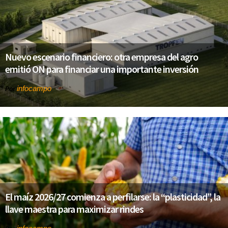
Nuevo escenario financiero: otra empresa del agro
emitió ON para financiar una importante inversión
infocampo
Por
El maíz 2026/27 comienza a perfilarse: la “plasticidad”, la
llave maestra para maximizar rindes