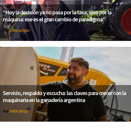
“Hoy la decisión ya no pasa por la tasa, sino por la
máquina: ese es el gran cambio de paradigma”
infocampo
Por
Servicio, respaldo y escucha: las claves para crecer con la
maquinaria en la ganadería argentina
infocampo
Por