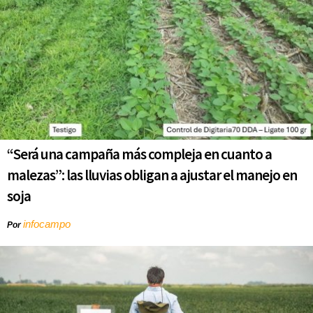
“Será una campaña más compleja en cuanto a
malezas”: las lluvias obligan a ajustar el manejo en
soja
infocampo
Por