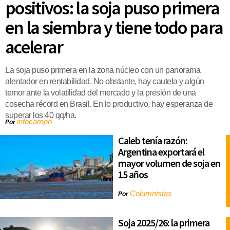
positivos: la soja puso primera
en la siembra y tiene todo para
acelerar
La soja puso primera en la zona núcleo con un panorama
alentador en rentabilidad. No obstante, hay cautela y algún
temor ante la volatilidad del mercado y la presión de una
cosecha récord en Brasil. En lo productivo, hay esperanza de
superar los 40 qq/ha.
infocampo
Por
Caleb tenía razón:
Argentina exportará el
mayor volumen de soja en
15 años
Columnistas
Por
Soja 2025/26: la primera