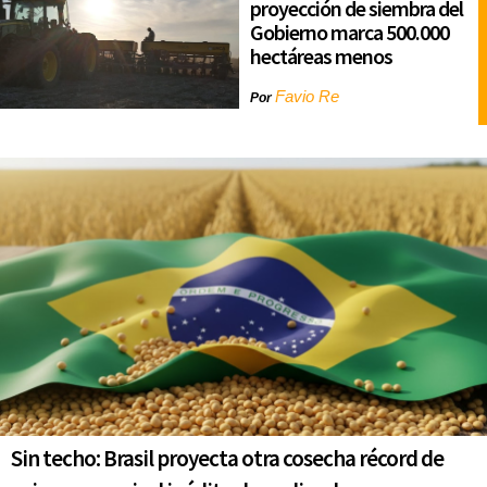
proyección de siembra del
Gobierno marca 500.000
hectáreas menos
Favio Re
Por
Sin techo: Brasil proyecta otra cosecha récord de