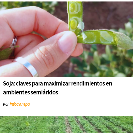
Soja: claves para maximizar rendimientos en
ambientes semiáridos
infocampo
Por