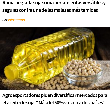
Rama negra: la soja suma herramientas versátiles y
seguras contra una de las malezas más temidas
infocampo
Por
Agroexportadores piden diversificar mercados para
el aceite de soja: “Más del 60% va solo a dos países”