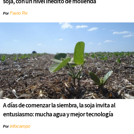
soja, con un nivel inédito de molienda
Favio Re
Por
A días de comenzar la siembra, la soja invita al
entusiasmo: mucha agua y mejor tecnología
infocampo
Por