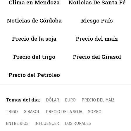
Clima en Mendoza
Noticias De Santa Fé
Noticias de Córdoba
Riesgo País
Precio de la soja
Precio del maíz
Precio del trigo
Precio del Girasol
Precio del Petróleo
Temas del día:
DÓLAR
EURO
PRECIO DEL MAÍZ
TRIGO
GIRASOL
PRECIO DE LA SOJA
SORGO
ENTRE RÍOS
INFLUENCER
LOS RURALES