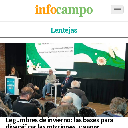
Lentejas
Legumbres de invierno: las bases para
diversificar las rotaciones, y ganar