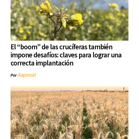
El “boom” de las crucíferas también
impone desafíos: claves para lograr una
correcta implantación
Aapresid
Por