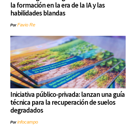
la formación en la era de la IA y las
habilidades blandas
Favio Re
Por
Iniciativa público-privada: lanzan una guía
técnica para la recuperación de suelos
degradados
infocampo
Por