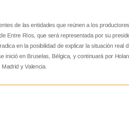
entes de las entidades que reúnen a los productores 
s de Entre Ríos, que será representada por su presid
adica en la posibilidad de explicar la situación real d
se inició en Bruselas, Bélgica, y continuará por Holand
 Madrid y Valencia.