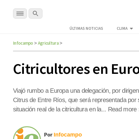
ÚLTIMAS NOTICIAS
CLIMA
Infocampo
Agricultura
>
>
Citricultores en Eur
Viajó rumbo a Europa una delegación, por dirigent
Citrus de Entre Ríos, que será representada por su
situación real de la citricultura en la... Read more
Por
Infocampo