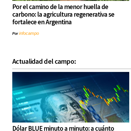
Por el camino de la menor huella de
carbono: la agricultura regenerativa se
fortalece en Argentina
infocampo
Por
Actualidad del campo:
Dólar BLUE minuto a minuto: a cuánto