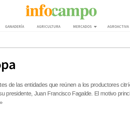
GANADERÍA
AGRICULTURA
MERCADOS
AGROACTIVA
opa
es de las entidades que reúnen a los productores citríc
 presidente, Juan Francisco Fagalde. El motivo principal
 »