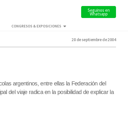
Seguinos en
Whatsapp
CONGRESOS & EXPOSICIONES
28 de septiembre de 2004
olas argentinos, entre ellas la Federación del
 del viaje radica en la posibilidad de explicar la