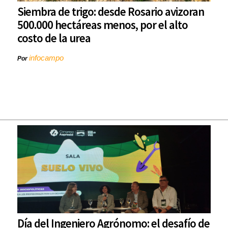
Siembra de trigo: desde Rosario avizoran
500.000 hectáreas menos, por el alto
costo de la urea
infocampo
Por
Día del Ingeniero Agrónomo: el desafío de