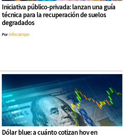
Iniciativa público-privada: lanzan una guía
técnica para la recuperación de suelos
degradados
infocampo
Por
Dólar blue: a cuánto cotizan hoy en