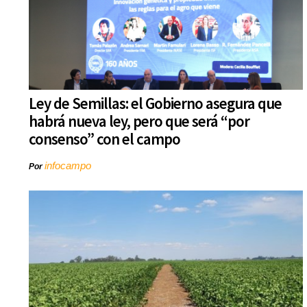
Ley de Semillas: el Gobierno asegura que
habrá nueva ley, pero que será “por
consenso” con el campo
infocampo
Por