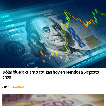
Dólar blue: a cuánto cotizan hoy en Mendoza 6 agosto
2026
infocampo
Por