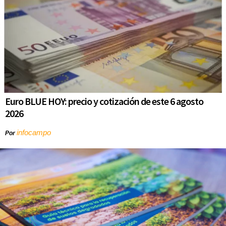
Euro BLUE HOY: precio y cotización de este 6 agosto
2026
infocampo
Por