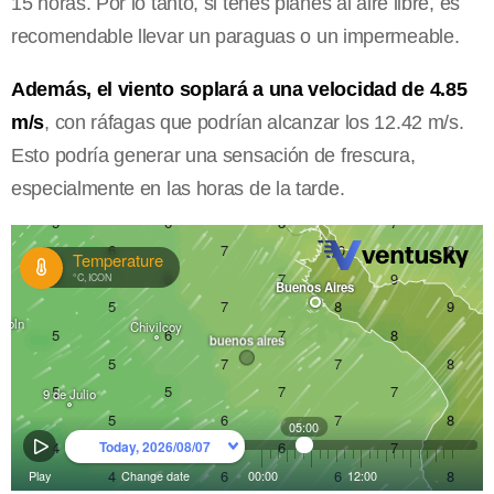
15 horas. Por lo tanto, si tenés planes al aire libre, es
recomendable llevar un paraguas o un impermeable.
Además, el viento soplará a una velocidad de 4.85
m/s
, con ráfagas que podrían alcanzar los 12.42 m/s.
Esto podría generar una sensación de frescura,
especialmente en las horas de la tarde.