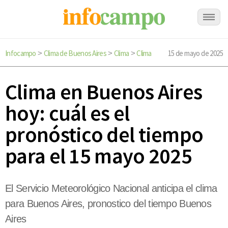
Infocampo
Clima de Buenos Aires
Clima
Clima
15 de mayo de 2025
>
>
>
Clima en Buenos Aires
hoy: cuál es el
pronóstico del tiempo
para el 15 mayo 2025
El Servicio Meteorológico Nacional anticipa el clima
para Buenos Aires, pronostico del tiempo Buenos
Aires