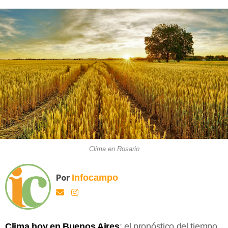
Clima en Rosario
Por
Infocampo
Clima hoy en Buenos Aires
: el pronóstico del tiempo