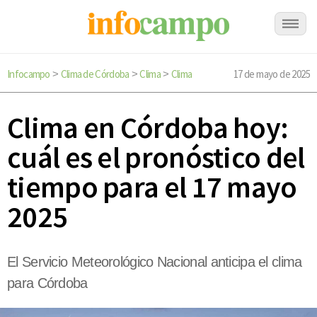
Infocampo
Clima de Córdoba
Clima
Clima
17 de mayo de 2025
>
>
>
Clima en Córdoba hoy:
cuál es el pronóstico del
tiempo para el 17 mayo
2025
El Servicio Meteorológico Nacional anticipa el clima
para Córdoba