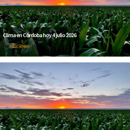
Clima en Córdoba hoy 4 julio 2026
infocampo
Por