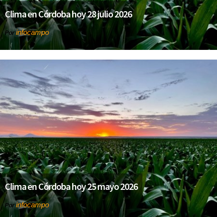
Clima en Córdoba hoy 28 julio 2026
infocampo
Por
Clima en Córdoba hoy 25 mayo 2026
infocampo
Por