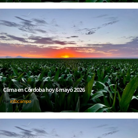
Clima en Córdoba hoy 6 mayo 2026
infocampo
Por