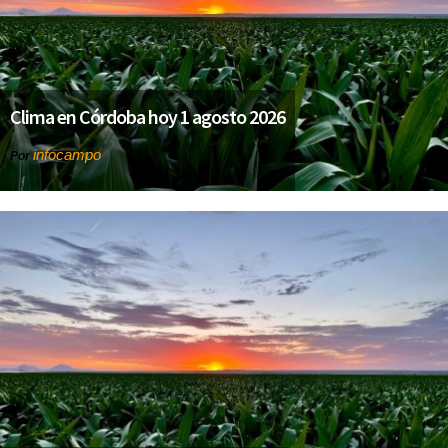
Clima en Córdoba hoy 1 agosto 2026
infocampo
Por