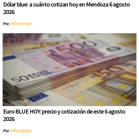
Dólar blue: a cuánto cotizan hoy en Mendoza 6 agosto
2026
infocampo
Por
Euro BLUE HOY: precio y cotización de este 6 agosto
2026
infocampo
Por