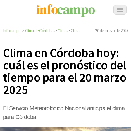
Infocampo
Clima de Córdoba
Clima
Clima
20 de marzo de 2025
>
>
>
Clima en Córdoba hoy:
cuál es el pronóstico del
tiempo para el 20 marzo
2025
El Servicio Meteorológico Nacional anticipa el clima
para Córdoba