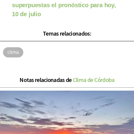
superpuestas el pronóstico para hoy,
10 de julio
Temas relacionados:
clima
Notas relacionadas de
Clima de Córdoba