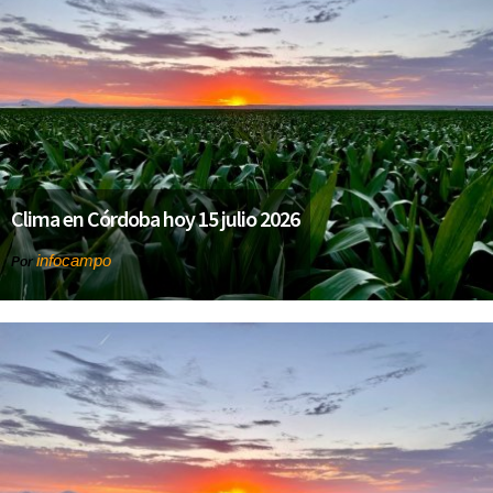
Clima en Córdoba hoy 15 julio 2026
infocampo
Por