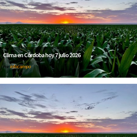
Clima en Córdoba hoy 7 julio 2026
infocampo
Por