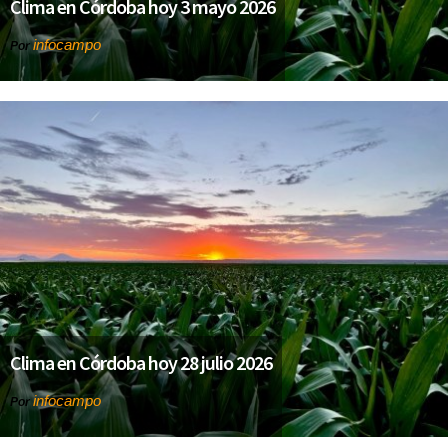
Clima en Córdoba hoy 3 mayo 2026
infocampo
Por
Clima en Córdoba hoy 28 julio 2026
infocampo
Por