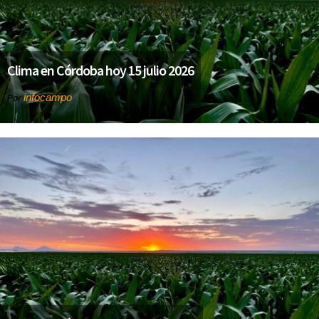
Clima en Córdoba hoy 15 julio 2026
infocampo
Por