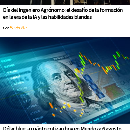
Día del Ingeniero Agrónomo: el desafío de la formación
en la era de la IA y las habilidades blandas
Favio Re
Por
Dólar blue: a cuánto cotizan hoy en Mendoza 6 agosto