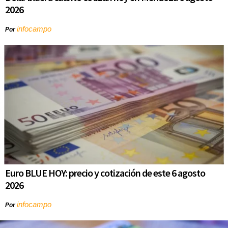
2026
infocampo
Por
Euro BLUE HOY: precio y cotización de este 6 agosto
2026
infocampo
Por