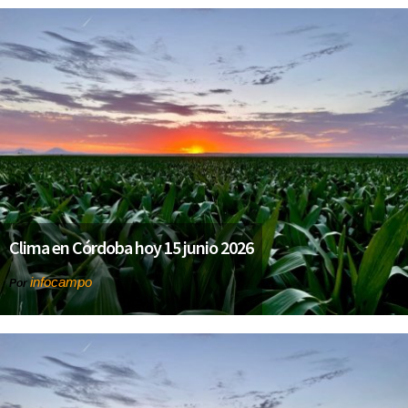
Clima en Córdoba hoy 15 junio 2026
infocampo
Por