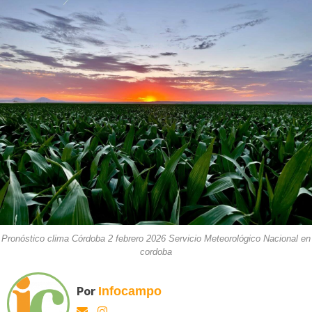
Pronóstico clima Córdoba 2 febrero 2026 Servicio Meteorológico Nacional en
cordoba
Por
Infocampo