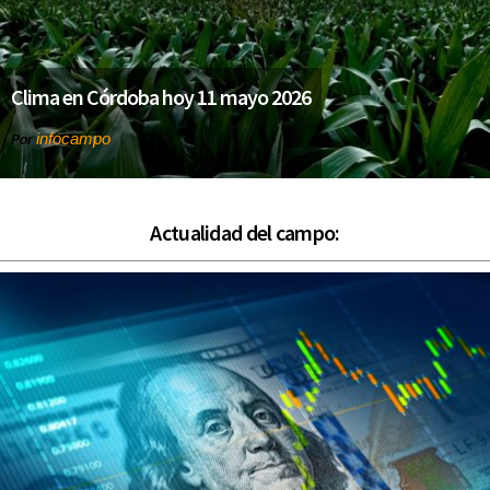
Clima en Córdoba hoy 11 mayo 2026
infocampo
Por
Actualidad del campo: