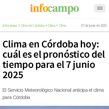
Infocampo
Clima de Córdoba
Clima
Clima
07 de junio de 2025
>
>
>
Clima en Córdoba hoy:
cuál es el pronóstico del
tiempo para el 7 junio
2025
El Servicio Meteorológico Nacional anticipa el clima
para Córdoba