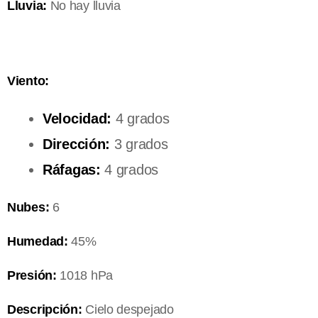
Lluvia:
No hay lluvia
Viento:
Velocidad:
4 grados
Dirección:
3 grados
Ráfagas:
4 grados
Nubes:
6
Humedad:
45%
Presión:
1018 hPa
Descripción:
Cielo despejado