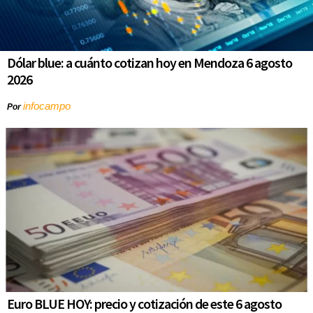
Dólar blue: a cuánto cotizan hoy en Mendoza 6 agosto
2026
infocampo
Por
Euro BLUE HOY: precio y cotización de este 6 agosto