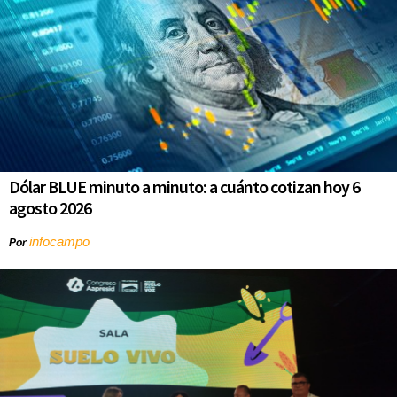
Dólar BLUE minuto a minuto: a cuánto cotizan hoy 6
agosto 2026
infocampo
Por