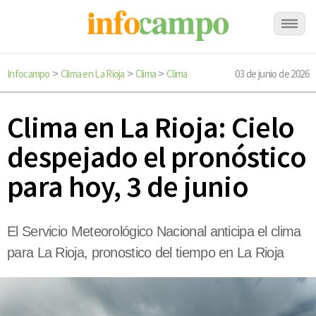
Infocampo
Clima en La Rioja
Clima
Clima
03 de junio de 2026
>
>
>
Clima en La Rioja: Cielo
despejado el pronóstico
para hoy, 3 de junio
El Servicio Meteorológico Nacional anticipa el clima
para La Rioja, pronostico del tiempo en La Rioja