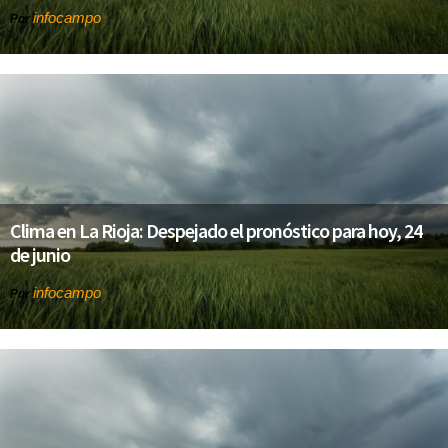
infocampo
Por
Clima en La Rioja: Despejado el pronóstico para hoy, 24
de junio
infocampo
Por