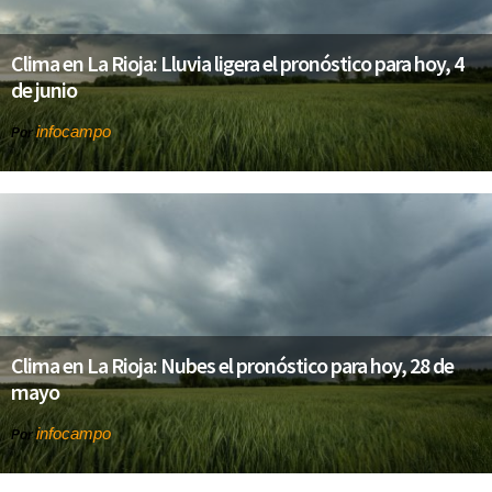
Clima en La Rioja: Lluvia ligera el pronóstico para hoy, 4
de junio
infocampo
Por
Clima en La Rioja: Nubes el pronóstico para hoy, 28 de
mayo
infocampo
Por