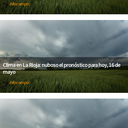
infocampo
Por
Clima en La Rioja: nuboso el pronóstico para hoy, 16 de
mayo
infocampo
Por