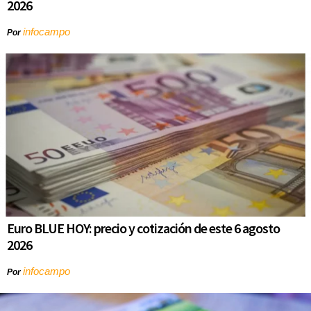
2026
infocampo
Por
Euro BLUE HOY: precio y cotización de este 6 agosto
2026
infocampo
Por