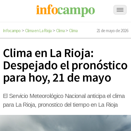
Infocampo
Clima en La Rioja
Clima
Clima
21 de mayo de 2026
>
>
>
Clima en La Rioja:
Despejado el pronóstico
para hoy, 21 de mayo
El Servicio Meteorológico Nacional anticipa el clima
para La Rioja, pronostico del tiempo en La Rioja