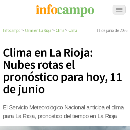
Infocampo
Clima en La Rioja
Clima
Clima
11 de junio de 2026
>
>
>
Clima en La Rioja:
Nubes rotas el
pronóstico para hoy, 11
de junio
El Servicio Meteorológico Nacional anticipa el clima
para La Rioja, pronostico del tiempo en La Rioja