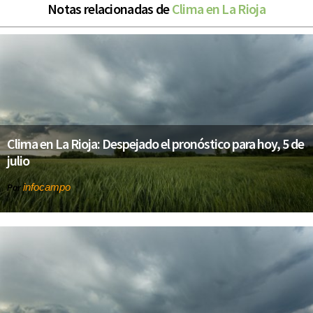
Notas relacionadas de
Clima en La Rioja
Clima en La Rioja: Despejado el pronóstico para hoy, 5 de
julio
infocampo
Por