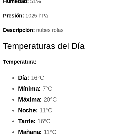
Humedad:
51%
Presión:
1025 hPa
Descripción:
nubes rotas
Temperaturas del Día
Temperatura:
Día:
16°C
Mínima:
7°C
Máxima:
20°C
Noche:
11°C
Tarde:
16°C
Mañana:
11°C