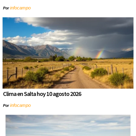
infocampo
Por
Clima en Salta hoy 10 agosto 2026
infocampo
Por