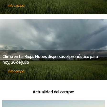
infocampo
Por
Clima en La Rioja: Nubes dispersas el pronóstico para
hoy, 26 de julio
infocampo
Por
Actualidad del campo: