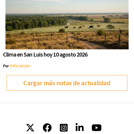
Clima en San Luis hoy 10 agosto 2026
infocampo
Por
Cargar más notas de actualidad