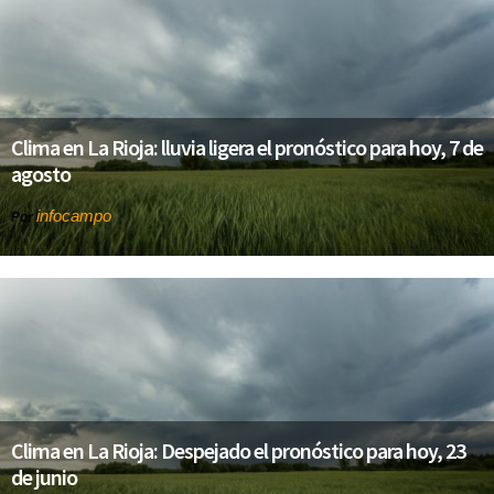
Clima en La Rioja: lluvia ligera el pronóstico para hoy, 7 de
agosto
infocampo
Por
Clima en La Rioja: Despejado el pronóstico para hoy, 23
de junio