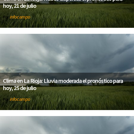
hoy, 21 de julio
infocampo
Por
Clima en La Rioja: Lluvia moderada el pronóstico para
hoy, 25 de julio
infocampo
Por