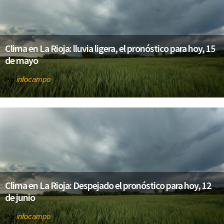
Clima en La Rioja: lluvia ligera, el pronóstico para hoy, 15
de mayo
infocampo
Por
Clima en La Rioja: Despejado el pronóstico para hoy, 12
de junio
infocampo
Por