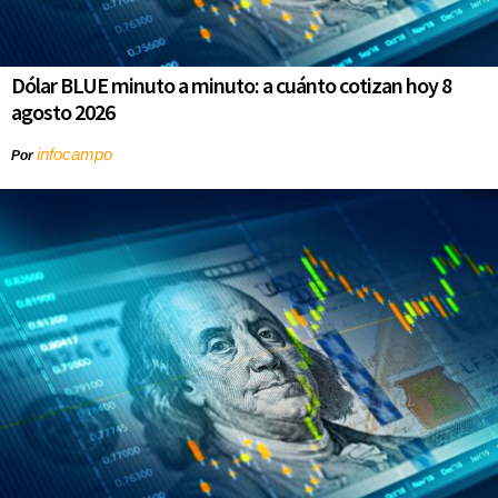
Dólar BLUE minuto a minuto: a cuánto cotizan hoy 8
agosto 2026
infocampo
Por