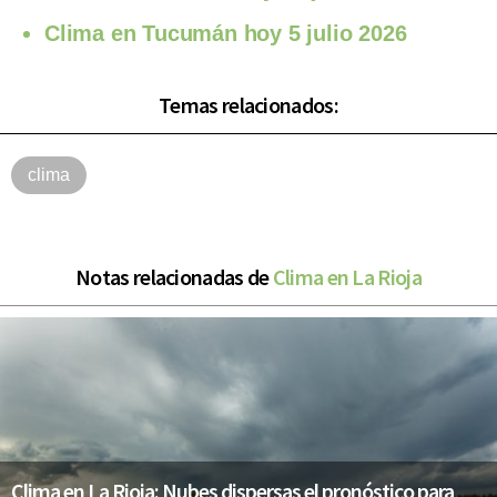
Clima en Tucumán hoy 5 julio 2026
Temas relacionados:
clima
Notas relacionadas de
Clima en La Rioja
Clima en La Rioja: Nubes dispersas el pronóstico para