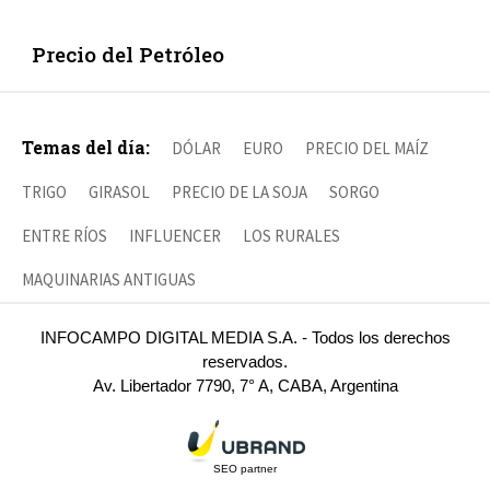
Precio del Petróleo
Temas del día:
DÓLAR
EURO
PRECIO DEL MAÍZ
TRIGO
GIRASOL
PRECIO DE LA SOJA
SORGO
ENTRE RÍOS
INFLUENCER
LOS RURALES
MAQUINARIAS ANTIGUAS
INFOCAMPO DIGITAL MEDIA S.A. - Todos los derechos
reservados.
Av. Libertador 7790, 7° A, CABA, Argentina
SEO partner