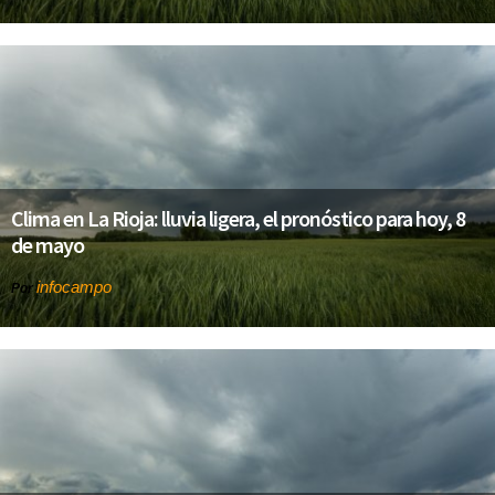
Clima en La Rioja: lluvia ligera, el pronóstico para hoy, 8
de mayo
infocampo
Por