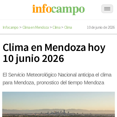
Infocampo
Clima en Mendoza
Clima
Clima
10 de junio de 2026
>
>
>
Clima en Mendoza hoy
10 junio 2026
El Servicio Meteorológico Nacional anticipa el clima
para Mendoza, pronostico del tiempo Mendoza