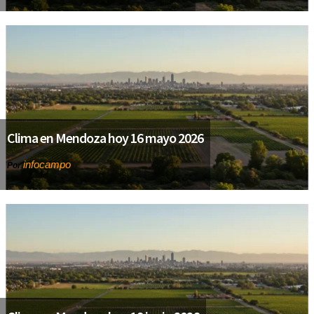
Clima en Mendoza hoy 16 mayo 2026
infocampo
Por