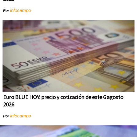
infocampo
Por
Euro BLUE HOY: precio y cotización de este 6 agosto
2026
infocampo
Por