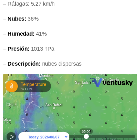
– Ráfagas: 5.27 km/h
– Nubes:
36%
– Humedad:
41%
– Presión:
1013 hPa
– Descripción:
nubes dispersas