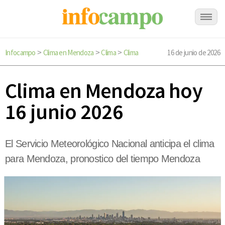
Infocampo
Clima en Mendoza
Clima
Clima
16 de junio de 2026
>
>
>
Clima en Mendoza hoy
16 junio 2026
El Servicio Meteorológico Nacional anticipa el clima
para Mendoza, pronostico del tiempo Mendoza