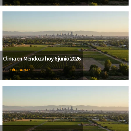
Clima en Mendoza hoy 6 junio 2026
infocampo
Por