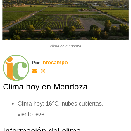
clima en mendoza
Por
Infocampo
Clima hoy en Mendoza
Clima hoy: 16°C, nubes cubiertas,
viento leve
Información del clima