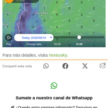
Para más detalles, visita
Ventusky
.
Compartí esta nota
Sumate a nuestro canal de Whatsapp
🌾 ¿Querés estar siempre informado? Seguinos en