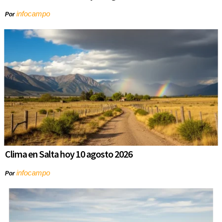
infocampo
Por
Clima en Salta hoy 10 agosto 2026
infocampo
Por