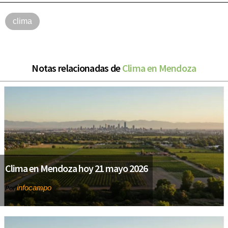
clima
Notas relacionadas de
Clima en Mendoza
Clima en Mendoza hoy 21 mayo 2026
infocampo
Por