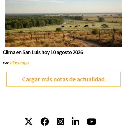
Clima en San Luis hoy 10 agosto 2026
infocampo
Por
Cargar más notas de actualidad