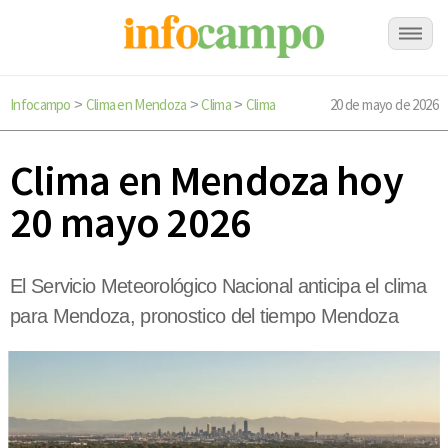
Infocampo
Clima en Mendoza
Clima
Clima
20 de mayo de 2026
>
>
>
Clima en Mendoza hoy
20 mayo 2026
El Servicio Meteorológico Nacional anticipa el clima
para Mendoza, pronostico del tiempo Mendoza