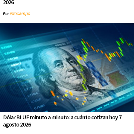
2026
infocampo
Por
Dólar BLUE minuto a minuto: a cuánto cotizan hoy 7
agosto 2026