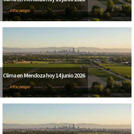
infocampo
Por
Clima en Mendoza hoy 14 junio 2026
infocampo
Por