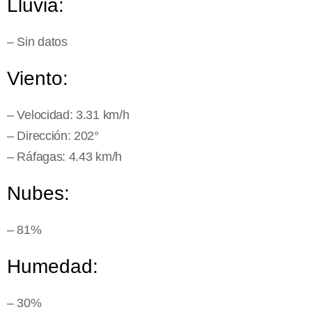
Lluvia:
– Sin datos
Viento:
– Velocidad: 3.31 km/h
– Dirección: 202°
– Ráfagas: 4.43 km/h
Nubes:
– 81%
Humedad:
– 30%