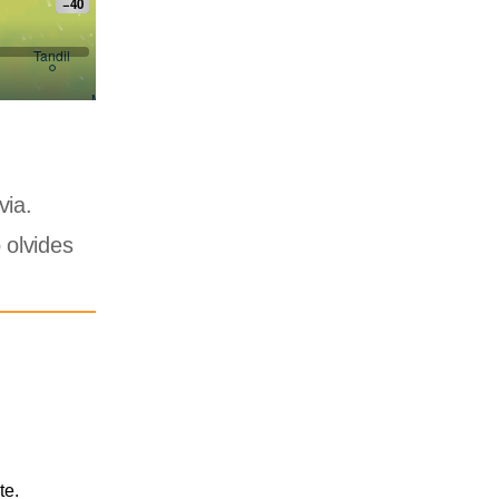
via.
 olvides
te.