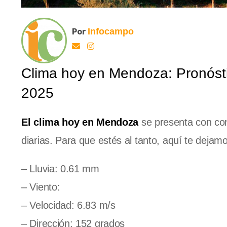
Por
Infocampo
Clima hoy en Mendoza: Pronósti
2025
El clima hoy en Mendoza
se presenta con con
diarias. Para que estés al tanto, aquí te deja
– Lluvia: 0.61 mm
– Viento:
– Velocidad: 6.83 m/s
– Dirección: 152 grados