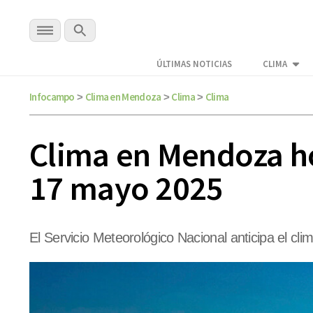
ÚLTIMAS NOTICIAS
CLIMA
Infocampo
Clima en Mendoza
Clima
Clima
>
>
>
Clima en Mendoza hoy
17 mayo 2025
El Servicio Meteorológico Nacional anticipa el c