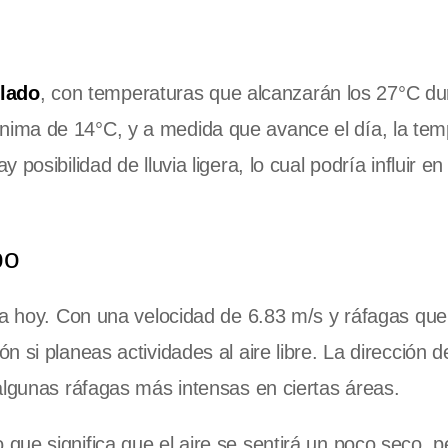
lado
, con temperaturas que alcanzarán los 27°C du
ima de 14°C, y a medida que avance el día, la tem
osibilidad de lluvia ligera, lo cual podría influir en
po
ma hoy. Con una velocidad de 6.83 m/s y ráfagas qu
si planeas actividades al aire libre. La dirección de
algunas ráfagas más intensas en ciertas áreas.
 que significa que el aire se sentirá un poco seco, p