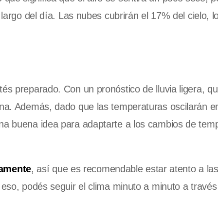
 largo del día. Las nubes cubrirán el 17% del cielo, l
és preparado. Con un pronóstico de lluvia ligera, qu
ana. Además, dado que las temperaturas oscilarán en
una buena idea para adaptarte a los cambios de tem
damente
, así que es recomendable estar atento a la
 eso, podés seguir el clima minuto a minuto a través