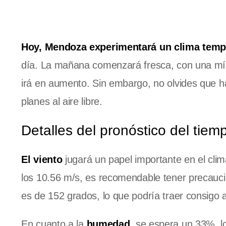
Hoy, Mendoza experimentará un clima temp
día. La mañana comenzará fresca, con una mín
irá en aumento. Sin embargo, no olvides que hay p
planes al aire libre.
Detalles del pronóstico del tiem
El viento
jugará un papel importante en el cli
los 10.56 m/s, es recomendable tener precaución 
es de 152 grados, lo que podría traer consigo 
En cuanto a la
humedad
, se espera un 33%, lo