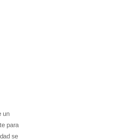
e un
te para
edad se