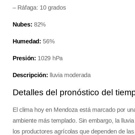
– Ráfaga: 10 grados
Nubes:
82%
Humedad:
56%
Presión:
1029 hPa
Descripción:
lluvia moderada
Detalles del pronóstico del tiem
El clima hoy en Mendoza está marcado por una 
ambiente más templado. Sin embargo, la lluvia
los productores agrícolas que dependen de la