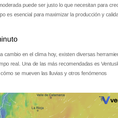
a moderada puede ser justo lo que necesitan para cre
empo es esencial para maximizar la producción y calid
minuto
a cambio en el clima hoy, existen diversas herramie
iempo real. Una de las más recomendadas es Ventus
 cómo se mueven las lluvias y otros fenómenos