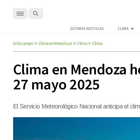
ÚLTIMAS NOTICIAS
CLIMA
Infocampo
Clima en Mendoza
Clima
Clima
>
>
>
Clima en Mendoza hoy
27 mayo 2025
El Servicio Meteorológico Nacional anticipa el c