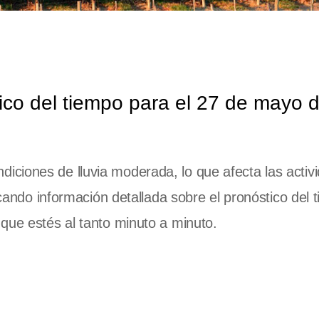
co del tiempo para el 27 de mayo 
iciones de lluvia moderada, lo que afecta las activ
scando información detallada sobre el pronóstico del 
que estés al tanto minuto a minuto.