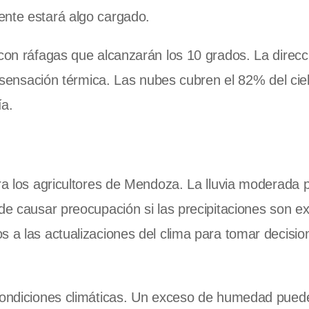
ente estará algo cargado.
 con ráfagas que alcanzarán los 10 grados. La direcc
a sensación térmica. Las nubes cubren el 82% del ciel
ía.
ara los agricultores de Mendoza. La lluvia moderada 
de causar preocupación si las precipitaciones son e
s a las actualizaciones del clima para tomar decisio
 condiciones climáticas. Un exceso de humedad pued