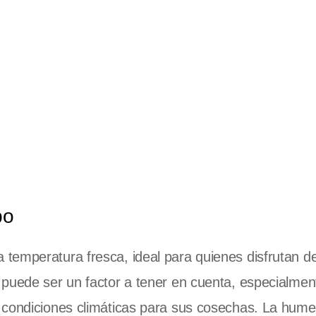
po
temperatura fresca, ideal para quienes disfrutan d
 puede ser un factor a tener en cuenta, especialmen
s condiciones climáticas para sus cosechas. La hum