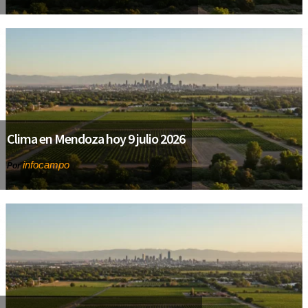
Clima en Mendoza hoy 9 julio 2026
infocampo
Por