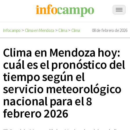
Infocampo
Clima en Mendoza
Clima
Clima
08 de febrero de 2026
>
>
>
Clima en Mendoza hoy:
cuál es el pronóstico del
tiempo según el
servicio meteorológico
nacional para el 8
febrero 2026