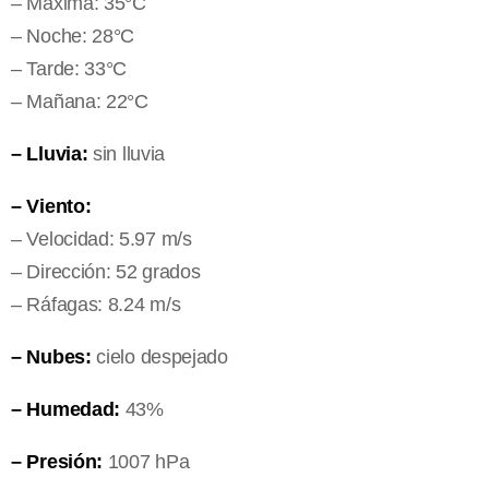
– Máxima: 35°C
– Noche: 28°C
– Tarde: 33°C
– Mañana: 22°C
– Lluvia:
sin lluvia
– Viento:
– Velocidad: 5.97 m/s
– Dirección: 52 grados
– Ráfagas: 8.24 m/s
– Nubes:
cielo despejado
– Humedad:
43%
– Presión:
1007 hPa