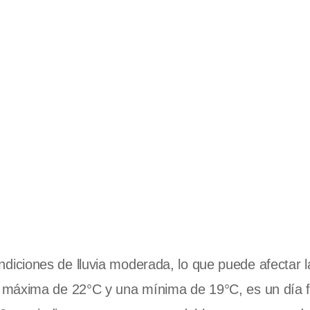
diciones de lluvia moderada, lo que puede afectar l
 máxima de 22°C y una mínima de 19°C, es un día f