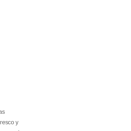
as
resco y