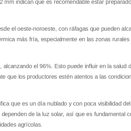
2 mm indican que es recomendable estar preparado
sde el oeste-noroeste, con ráfagas que pueden alca
rmica más fría, especialmente en las zonas rurales
 alcanzando el 96%. Esto puede influir en la salud d
nte que los productores estén atentos a las condicio
fica que es un día nublado y con poca visibilidad del
e dependen de la luz solar, así que es fundamental c
vidades agrícolas.