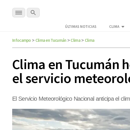
ÚLTIMAS NOTICIAS
CLIMA
Infocampo
Clima en Tucumán
Clima
Clima
>
>
>
Clima en Tucumán ho
el servicio meteorol
El Servicio Meteorológico Nacional anticipa el c