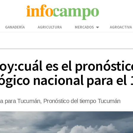
GANADERÍA
AGRICULTURA
MERCADOS
AGROACTIVA
y:cuál es el pronóstic
ógico nacional para el
lima para Tucumán, Pronóstico del tiempo Tucumán