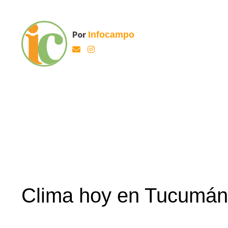
Por
Infocampo
Clima hoy en Tucumán