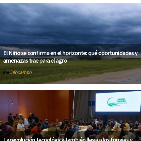
El Niño se confirma en el horizonte: qué oportunidades y
amenazas trae para el agro
infocampo
Por
La revolución tecnológica también llega a los forrajes y