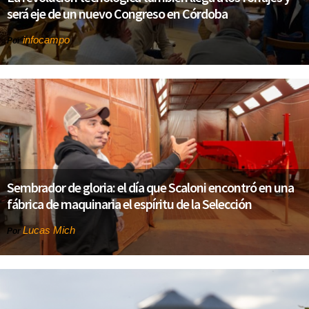
será eje de un nuevo Congreso en Córdoba
infocampo
Por
Sembrador de gloria: el día que Scaloni encontró en una
fábrica de maquinaria el espíritu de la Selección
Lucas Mich
Por