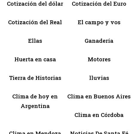
Cotización del dólar
Cotización del Euro
Cotización del Real
El campo y vos
Ellas
Ganadería
Huerta en casa
Motores
Tierra de Historias
lluvias
Clima de hoy en
Clima en Buenos Aires
Argentina
Clima en Córdoba
Clima en Mendoza
Noticias De Santa Fé