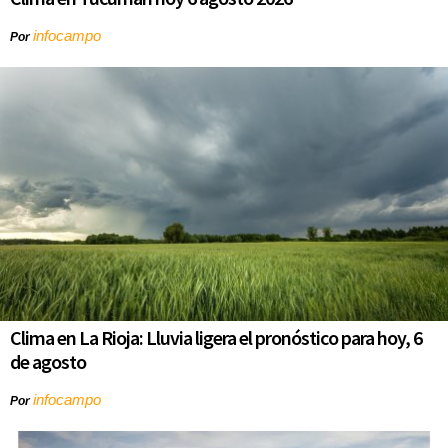
infocampo
Por
Clima en La Rioja: Lluvia ligera el pronóstico para hoy, 6
de agosto
infocampo
Por