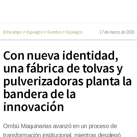
Infocampo
Expoagro
Eventos
Expoagro
17 de marzo de 2026
>
>
>
Con nueva identidad,
una fábrica de tolvas y
pulverizadoras planta la
bandera de la
innovación
Ombú Maquinarias avanzó en un proceso de
transformación institucional, mientras desplegó