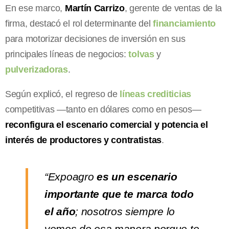
En ese marco,
Martín Carrizo
, gerente de ventas de la
firma, destacó el rol determinante del
financiamiento
para motorizar decisiones de inversión en sus
principales líneas de negocios:
tolvas
y
pulverizadoras
.
Según explicó, el regreso de
líneas crediticias
competitivas —tanto en dólares como en pesos—
reconfigura el escenario comercial y potencia el
interés de productores y contratistas
.
“Expoagro
es un escenario
importante que te marca todo
el año
; nosotros siempre lo
vemos de esa manera porque te