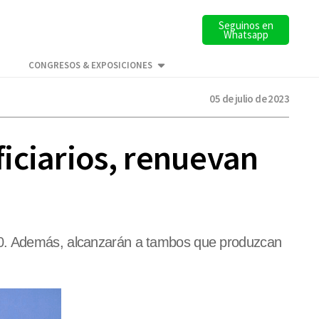
Seguinos en
Whatsapp
CONGRESOS & EXPOSICIONES
05 de julio de 2023
iciarios, renuevan
 20. Además, alcanzarán a tambos que produzcan