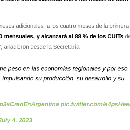
eses adicionales, a los cuatro meses de la primera 
 mensuales, y alcanzará al 88 % de los CUITs
d
, añadieron desde la Secretaría.
me peso en las economías regionales y por eso,
 impulsando su producción, su desarrollo y su
Op3
#CreoEnArgentina
pic.twitter.com/e4psHe
July 4, 2023