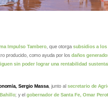
ma Impulso Tambero
, que otorga
subsidios a lo
itro producido, como ayuda por los
daños generados
iguen sin poder lograr una rentabilidad sustenta
conomía, Sergio Massa
, junto al
secretario de Agri
Bahillo
; y el
gobernador de Santa Fe, Omar Perot