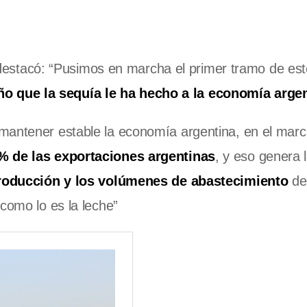
sa destacó: “Pusimos en marcha el primer tramo de es
 que la sequía le ha hecho a la economía arge
 mantener estable la economía argentina, en el mar
0% de las exportaciones argentinas
, y eso genera 
producción y los volúmenes de abastecimiento
de 
como lo es la leche”