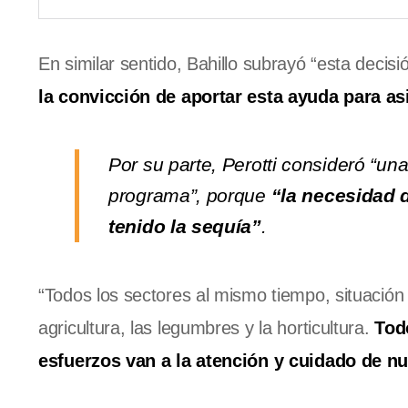
En similar sentido, Bahillo subrayó “esta deci
la convicción de aportar esta ayuda para as
Por su parte, Perotti consideró “un
programa”, porque
“la necesidad 
tenido la sequía”
.
“Todos los sectores al mismo tiempo, situación
agricultura, las legumbres y la horticultura.
Tod
esfuerzos van a la atención y cuidado de n