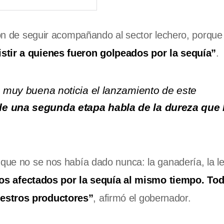
sión de seguir acompañando al sector lechero, porqu
istir a quienes fueron golpeados por la sequía”
.
a muy buena noticia el lanzamiento de este
de una segunda etapa habla de la dureza que
 que no se nos había dado nunca: la ganadería, la le
os afectados por la sequía al mismo tiempo. Tod
uestros productores”
, afirmó el gobernador.