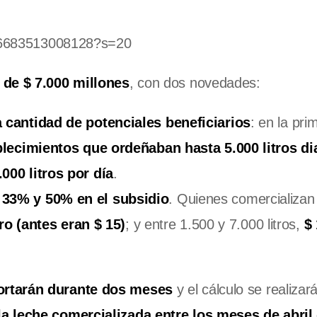
6366683513008128?s=20
 de $ 7.000 millones
, con dos novedades:
 cantidad de potenciales beneficiarios
: en la pri
blecimientos que ordeñaban hasta 5.000 litros di
000 litros por día
.
 33% y 50% en el subsidio
. Quienes comercializan
ro (antes eran $ 15)
; y entre 1.500 y 7.000 litros,
$
ortarán durante dos meses
y el cálculo se realizar
la leche comercializada entre los meses de abril