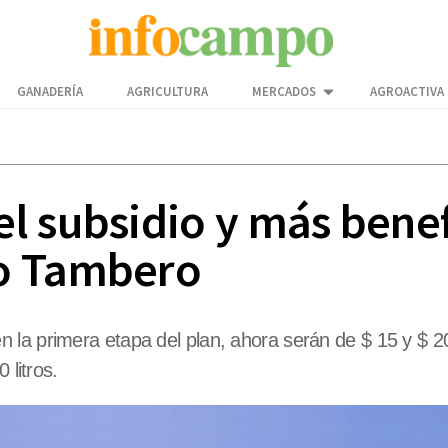
GANADERÍA
AGRICULTURA
MERCADOS
AGROACTIVA
l subsidio y más benef
o Tambero
n la primera etapa del plan, ahora serán de $ 15 y $
 litros.