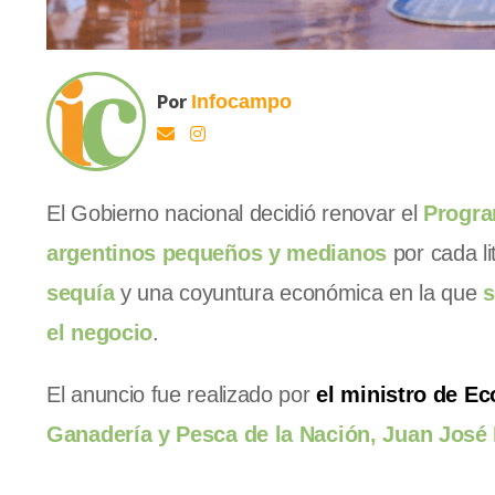
Por
Infocampo
El Gobierno nacional decidió renovar el
Progra
argentinos pequeños y medianos
por cada l
sequía
y una coyuntura económica en la que
s
el negocio
.
El anuncio fue realizado por
el ministro de E
Ganadería y Pesca de la Nación, Juan José 