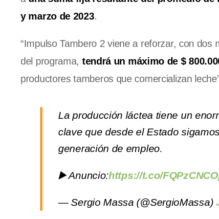
y marzo de 2023
.
“Impulso Tambero 2 viene a reforzar, con dos m
del programa,
tendrá un máximo de $ 800.000
productores tamberos que comercializan leche”
La producción láctea tiene un enor
clave que desde el Estado sigamos
generación de empleo.
▶️ Anuncio:
https://t.co/FQPzCNC
— Sergio Massa (@SergioMassa)