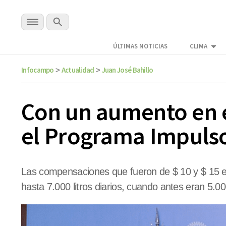
ÚLTIMAS NOTICIAS
CLIMA
Infocampo
Actualidad
Juan José Bahillo
>
>
Con un aumento en e
el Programa Impuls
Las compensaciones que fueron de $ 10 y $ 15 e
hasta 7.000 litros diarios, cuando antes eran 5.000