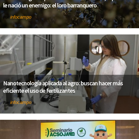
le nació un enemigo: el loro barranquero
infocampo
Por
Nanotecnología aplicada al agro: buscan hacer más
eficiente el uso de fertilizantes
infocampo
Por