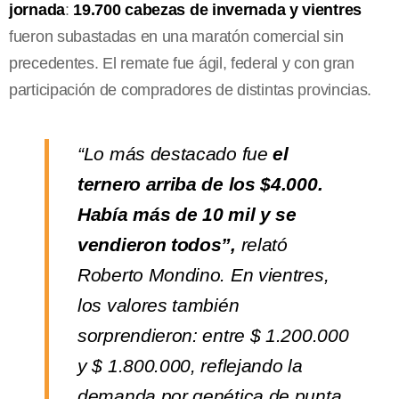
jornada
:
19.700 cabezas de invernada y vientres
fueron subastadas en una maratón comercial sin
precedentes. El remate fue ágil, federal y con gran
participación de compradores de distintas provincias.
“Lo más destacado fue
el
ternero arriba de los $4.000.
Había más de 10 mil y se
vendieron todos”,
relató
Roberto Mondino. En vientres,
los valores también
sorprendieron: entre $ 1.200.000
y $ 1.800.000, reflejando la
demanda por genética de punta.