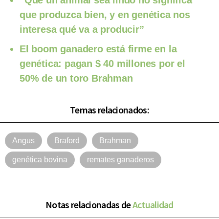
“Que un animal sea lindo no significa
que produzca bien, y en genética nos
interesa qué va a producir”
El boom ganadero está firme en la
genética: pagan $ 40 millones por el
50% de un toro Brahman
Temas relacionados:
Angus
Braford
Brahman
genética bovina
remates ganaderos
Notas relacionadas de
Actualidad