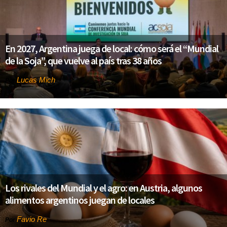
En 2027, Argentina juega de local: cómo será el “Mundial
de la Soja”, que vuelve al país tras 38 años
Lucas Mich
Por
Los rivales del Mundial y el agro: en Austria, algunos
alimentos argentinos juegan de locales
Favio Re
Por