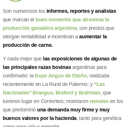
Son numerosos los
informes, reportes y analistas
que marcan el
buen momento que atraviesa la
producción ganadera argentina
, con precios que
otorgan rentabilidad e incentivan a
aumentar la
producción de carne.
Y nada mejor que
las exposiciones de algunas de
las principales razas bovinas
argentinas para
confirmarlo: la
Expo Angus de Otoño
, realizada
recientemente en La Rural de Palermo; y
“Las
Nacionales” Brangus, Braford y Brahman
, que
tuvieron lugar en Corrientes; mostraron
remates
en los
que predominó
una demanda muy firme y muy
buenos valores por la hacienda
, tanto para genética
como para cría o engorde.