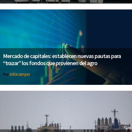
Mercado de capitales: establecen nuevas pautas para
“trazar” los fondos que provienen del agro
infocampo
Por