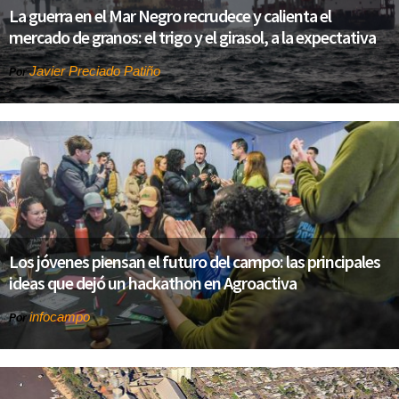
La guerra en el Mar Negro recrudece y calienta el
mercado de granos: el trigo y el girasol, a la expectativa
Javier Preciado Patiño
Por
Los jóvenes piensan el futuro del campo: las principales
ideas que dejó un hackathon en Agroactiva
infocampo
Por