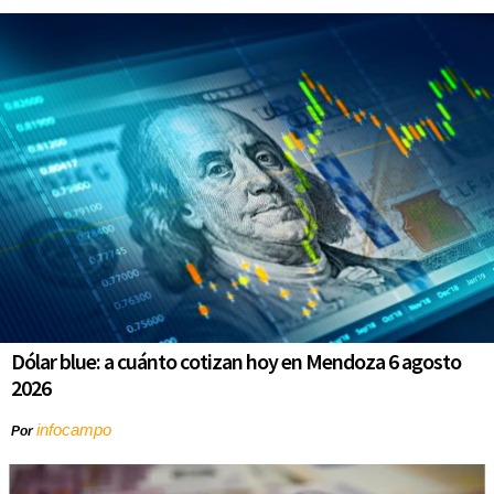
Dólar blue: a cuánto cotizan hoy en Mendoza 6 agosto
2026
infocampo
Por