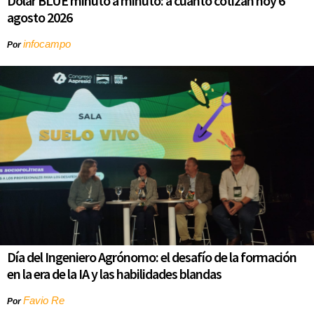
Dólar BLUE minuto a minuto: a cuánto cotizan hoy 6
agosto 2026
infocampo
Por
Día del Ingeniero Agrónomo: el desafío de la formación
en la era de la IA y las habilidades blandas
Favio Re
Por