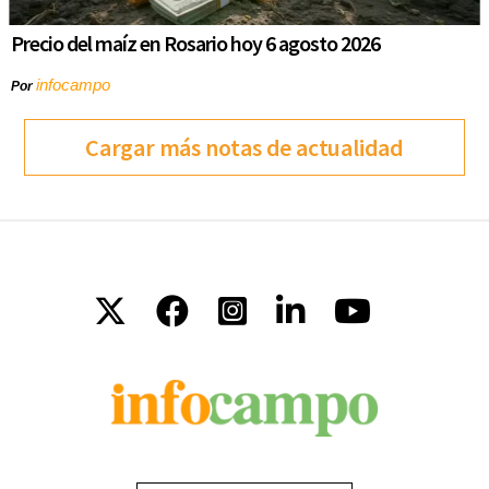
Precio del maíz en Rosario hoy 6 agosto 2026
infocampo
Por
Cargar más notas de actualidad