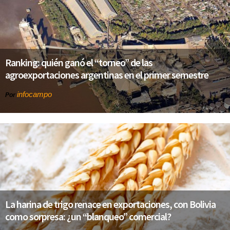
Ranking: quién ganó el “torneo” de las
agroexportaciones argentinas en el primer semestre
infocampo
Por
La harina de trigo renace en exportaciones, con Bolivia
como sorpresa: ¿un “blanqueo” comercial?