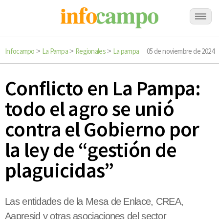
Infocampo
La Pampa
Regionales
La pampa
05 de noviembre de 2024
>
>
>
Conflicto en La Pampa:
todo el agro se unió
contra el Gobierno por
la ley de “gestión de
plaguicidas”
Las entidades de la Mesa de Enlace, CREA,
Aapresid y otras asociaciones del sector