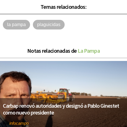
Temas relacionados:
la pampa
plaguicidas
Notas relacionadas de
La Pampa
Carbap renovó autoridades y designó a Pablo Ginestet
como nuevo presidente
infocampo
Por