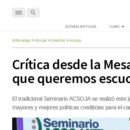
ÚLTIMAS NOTICIAS
CLIMA
Infocampo
Acsoja
Eventos
Acsoja
>
>
>
Crítica desde la Mes
que queremos escuch
El tradicional Seminario ACSOJA se realizó este j
mayores y mejores políticas crediticias para el c