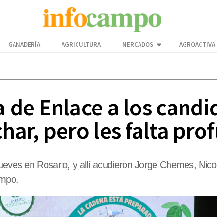
GANADERÍA
AGRICULTURA
MERCADOS
AGROACTIVA
a de Enlace a los candi
ar, pero les falta pro
ueves en Rosario, y allí acudieron Jorge Chemes, Nicolá
ampo.