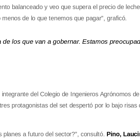
nto balanceado y veo que supera el precio de lech
o menos de lo que tenemos que pagar”, graficó.
ra de los que van a gobernar. Estamos preocupad
, integrante del Colegio de Ingenieros Agrónomos d
tres protagonistas del set despertó por lo bajo risas
 planes a futuro del sector?”, consultó.
Pino, Lauci