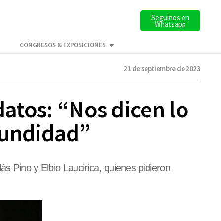
Seguinos en
Whatsapp
CONGRESOS & EXPOSICIONES
21 de septiembre de 2023
datos: “Nos dicen lo
fundidad”
s Pino y Elbio Laucirica, quienes pidieron