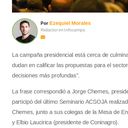
Por
Ezequiel
Morales
Redactor en Infocampo.
La campaña presidencial está cerca de culminar
dudan en calificar las propuestas para el sector
decisiones más profundas”.
La frase correspondió a Jorge Chemes, presid
participó del último Seminario ACSOJA realizad
Chemes, junto a sus colegas de la Mesa de Enl
y Elbio Laucirica (presidente de Coninagro).