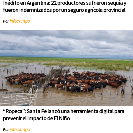
Inédito en Argentina: 22 productores sufrieron sequía y
fueron indemnizados por un seguro agrícola provincial
infocampo
Por
“Ropeca”: Santa Fe lanzó una herramienta digital para
prevenir el impacto de El Niño
infocampo
Por