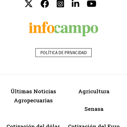
POLÍTICA DE PRIVACIDAD
Últimas Noticias
Agricultura
Agropecuarias
Senasa
Cotización del dólar
Cotización del Euro