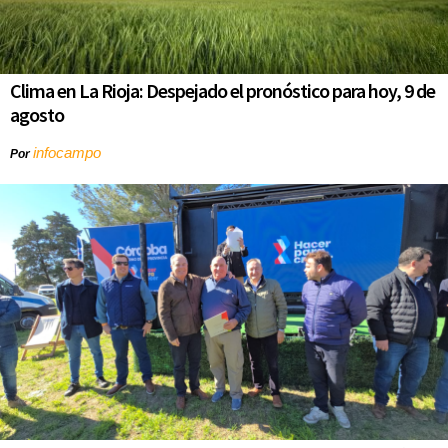
Clima en La Rioja: Despejado el pronóstico para hoy, 9 de
agosto
infocampo
Por