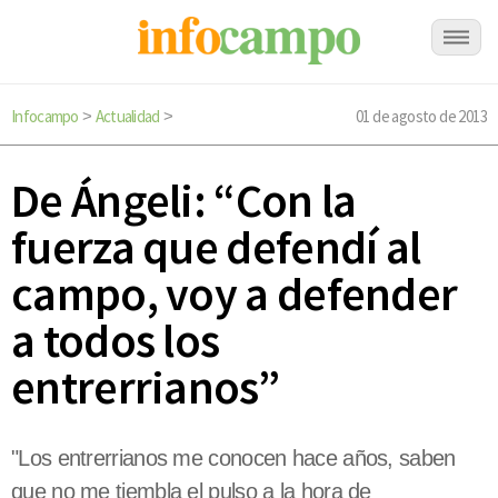
Infocampo
Actualidad
01 de agosto de 2013
>
>
De Ángeli: “Con la
fuerza que defendí al
campo, voy a defender
a todos los
entrerrianos”
"Los entrerrianos me conocen hace años, saben
que no me tiembla el pulso a la hora de