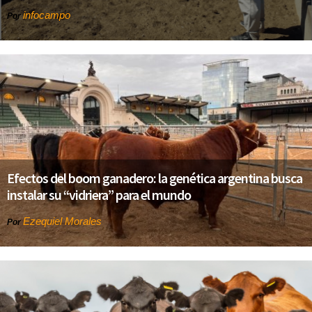
infocampo
Por
Efectos del boom ganadero: la genética argentina busca
instalar su “vidriera” para el mundo
Ezequiel Morales
Por