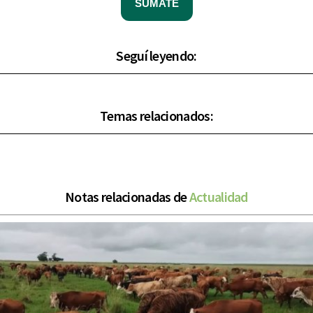
SUMATE
Seguí leyendo:
Temas relacionados:
Notas relacionadas de
Actualidad