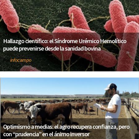
Hallazgo científico: el Síndrome Urémico Hemolítico
puede prevenirse desde la sanidad bovina
infocampo
Por
Optimismo a medias: el agro recupera confianza, pero
con “prudencia” en el ánimo inversor