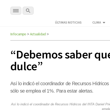
ÚLTIMAS NOTICIAS
CLIMA
Infocampo
Actualidad
>
>
“Debemos saber que
dulce”
Así lo indicó el coordinador de Recursos Hídrico
sólo se emplea el 1%. Para estar alertas.
Así lo indicó el coordinador de Recursos Hídricos del INTA Daniel Pr
emple