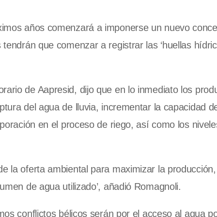
róximos años comenzará a imponerse un nuevo concep
 tendrán que comenzar a registrar las ‘huellas hídric
rario de Aapresid, dijo que en lo inmediato los prod
ptura del agua de lluvia, incrementar la capacidad d
vaporación en el proceso de riego, así como los nivel
de la oferta ambiental para maximizar la producción,
olumen de agua utilizado’, añadió Romagnoli.
mos conflictos bélicos serán por el acceso al agua po