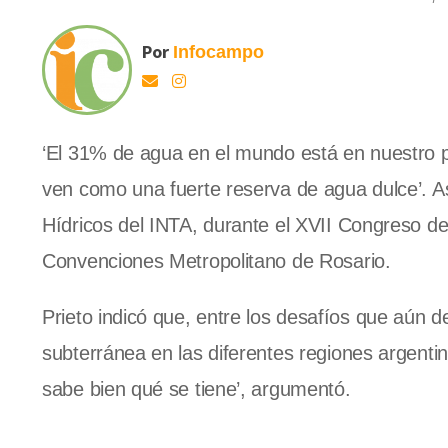
Por
Infocampo
‘El 31% de agua en el mundo está en nuestro 
ven como una fuerte reserva de agua dulce’. As
Hídricos del INTA, durante el XVII Congreso d
Convenciones Metropolitano de Rosario.
Prieto indicó que, entre los desafíos que aún d
subterránea en las diferentes regiones argenti
sabe bien qué se tiene’, argumentó.