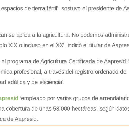
espacios de tierra fértil’, sostuvo el presidente de A
izan se aplica a la agricultura. No podemos administr
o XIX o incluso en el XX’, indicó el titular de Aapres
l programa de Agricultura Certificada de Aapresid 
ica profesional, a través del registro ordenado de
ad edáfica y de eficiencia’.
apresid
‘empleado por varios grupos de arrendatar
una cobertura de unas 53.000 hectáreas, según dato
ica de Aapresid.