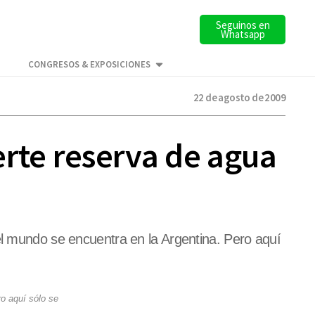
Seguinos en
Whatsapp
CONGRESOS & EXPOSICIONES
22 de agosto de 2009
rte reserva de agua
el mundo se encuentra en la Argentina. Pero aquí
ro aquí sólo se