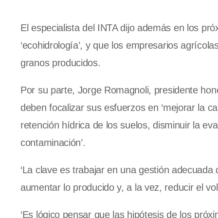
El especialista del INTA dijo además en los p
‘ecohidrología’, y que los empresarios agrícolas
granos producidos.
Por su parte, Jorge Romagnoli, presidente hono
deben focalizar sus esfuerzos en ‘mejorar la ca
retención hídrica de los suelos, disminuir la e
contaminación’.
‘La clave es trabajar en una gestión adecuada 
aumentar lo producido y, a la vez, reducir el v
‘Es lógico pensar que las hipótesis de los próxi