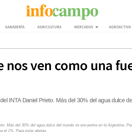
GANADERÍA
AGRICULTURA
MERCADOS
AGROACTIVA
 nos ven como una fue
s del INTA Daniel Prieto. Más del 30% del agua dulce d
ieto. Más del 30% del agua dulce del mundo se encuentra en la Argentina. Pe
a el 1%. Para estar alertas.