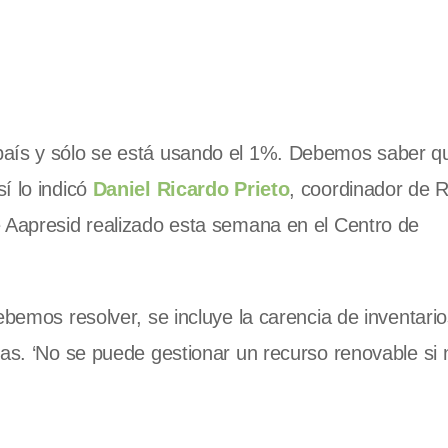
país y sólo se está usando el 1%. Debemos saber q
í lo indicó
Daniel Ricardo Prieto
, coordinador de 
e Aapresid realizado esta semana en el Centro de
ebemos resolver, se incluye la carencia de inventari
nas. ‘No se puede gestionar un recurso renovable si 