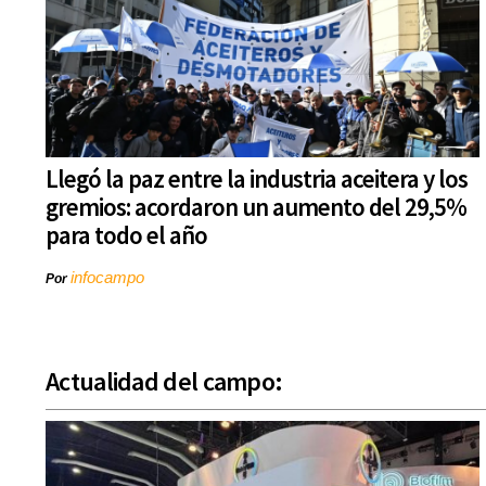
Llegó la paz entre la industria aceitera y los
gremios: acordaron un aumento del 29,5%
para todo el año
infocampo
Por
Actualidad del campo: