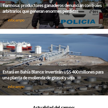
Formosa: productores ganaderos denuncian controles
arbitrarios que generan enormes pérdidas
infocampo
Por
Estará en Bahía Blanca: invertirán U$S 400 millones para
una planta de molienda de girasol y soja
infocampo
Por
Actualidad del campo: