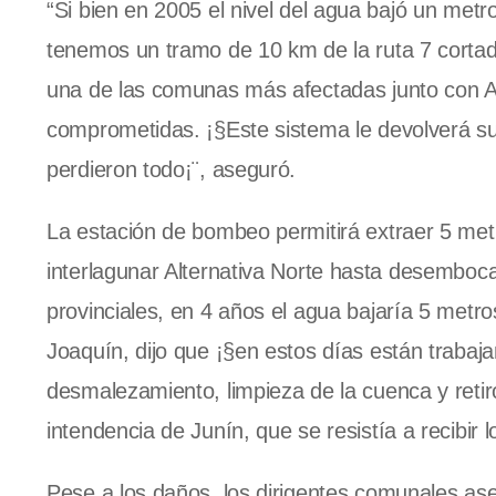
“Si bien en 2005 el nivel del agua bajó un met
tenemos un tramo de 10 km de la ruta 7 cortado
una de las comunas más afectadas junto con A
comprometidas. ¡§Este sistema le devolverá su
perdieron todo¡¨, aseguró.
La estación de bombeo permitirá extraer 5 metr
interlagunar Alternativa Norte hasta desemboc
provinciales, en 4 años el agua bajaría 5 metro
Joaquín, dijo que ¡§en estos días están trabaja
desmalezamiento, limpieza de la cuenca y retiro
intendencia de Junín, que se resistía a recibir 
Pese a los daños, los dirigentes comunales ase