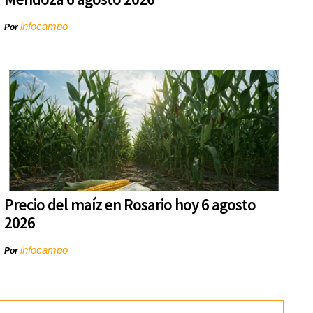
infocampo
Por
Precio del maíz en Rosario hoy 6 agosto
2026
infocampo
Por