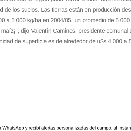
ad de los suelos. Las tierras están en producción de
000 a 5.000 kg/ha en 2004/05, un promedio de 5.000
e maíz¡¨, dijo Valentín Caminos, presidente comunal 
nidad de superficie es de alrededor de u$s 4.000 a 5
WhatsApp y recibí alertas personalizadas del campo, al instan