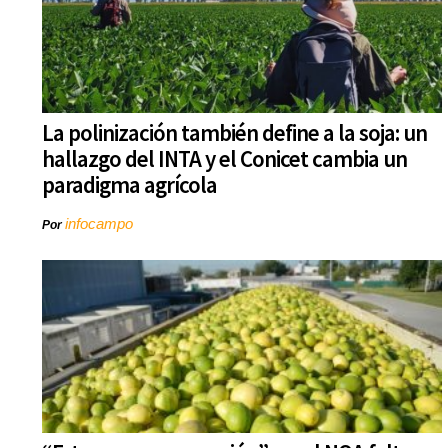
La polinización también define a la soja: un
hallazgo del INTA y el Conicet cambia un
paradigma agrícola
infocampo
Por