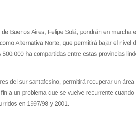
 de Buenos Aires, Felipe Solá, pondrán en marcha e
mo Alternativa Norte, que permitirá bajar el nivel d
 500.000 ha compartidas entre estas provincias lind
es del sur santafesino, permitirá recuperar un área
 fin a un problema que se vuelve recurrente cuando 
urridos en 1997/98 y 2001.