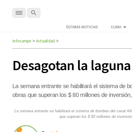
ÚLTIMAS NOTICIAS
CLIMA
Infocampo
Actualidad
>
>
Desagotan la laguna 
La semana entrante se habilitará el sistema de b
obras que superan los $ 80 millones de inversión,
La semana entrante se habilitará el sistema de bombeo del canal Alt
que superan los $ 80 millones de inversión