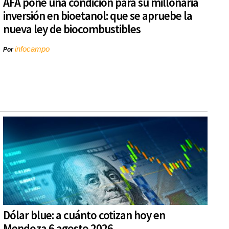
AFA pone una condición para su millonaria
inversión en bioetanol: que se apruebe la
nueva ley de biocombustibles
infocampo
Por
Dólar blue: a cuánto cotizan hoy en
Mendoza 6 agosto 2026