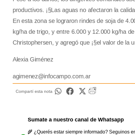
productivos. ¡§Las aguas no afectaron la calid
En esta zona se lograron rindes de soja de 4.
kg/ha de trigo, y entre 6.000 y 12.000 kg/ha d
Christophersen, y agregó que ¡§el valor de la u
Alexia Giménez
agimenez@infocampo.com.ar
Compartí esta nota
Sumate a nuestro canal de Whatsapp
🌾 ¿Querés estar siempre informado? Seguinos en 