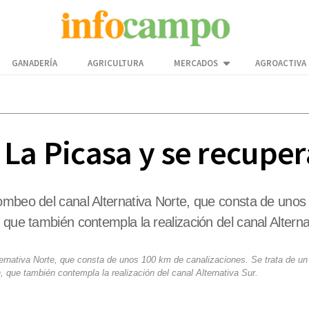
GANADERÍA
AGRICULTURA
MERCADOS
AGROACTIVA
La Picasa y se recuper
ombeo del canal Alternativa Norte, que consta de unos
 que también contempla la realización del canal Alterna
ernativa Norte, que consta de unos 100 km de canalizaciones. Se trata de un
, que también contempla la realización del canal Alternativa Sur.