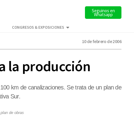
Seguinos en
Whatsapp
CONGRESOS & EXPOSICIONES
10 de febrero de 2006
a la producción
 100 km de canalizaciones. Se trata de un plan de
tiva Sur.
 plan de obras