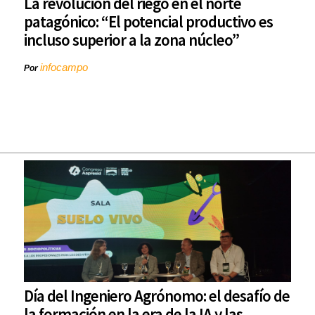
La revolución del riego en el norte
patagónico: “El potencial productivo es
incluso superior a la zona núcleo”
infocampo
Por
Día del Ingeniero Agrónomo: el desafío de
la formación en la era de la IA y las