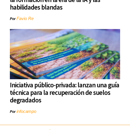
habilidades blandas
Favio Re
Por
Iniciativa público-privada: lanzan una guía
técnica para la recuperación de suelos
degradados
infocampo
Por