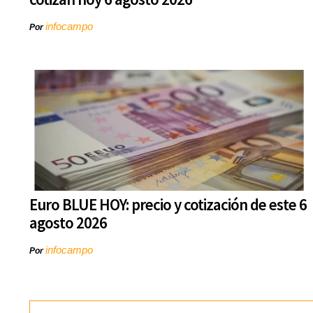
infocampo
Por
Euro BLUE HOY: precio y cotización de este 6
agosto 2026
infocampo
Por