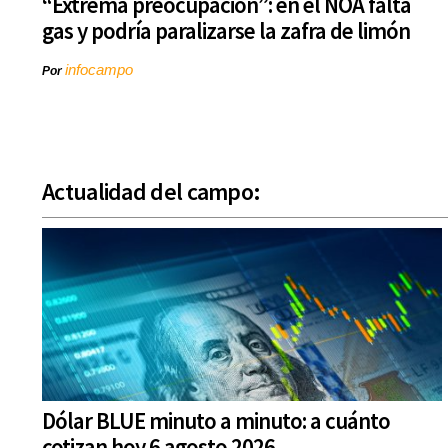
“Extrema preocupación”: en el NOA falta
gas y podría paralizarse la zafra de limón
infocampo
Por
Actualidad del campo:
Dólar BLUE minuto a minuto: a cuánto
cotizan hoy 6 agosto 2026