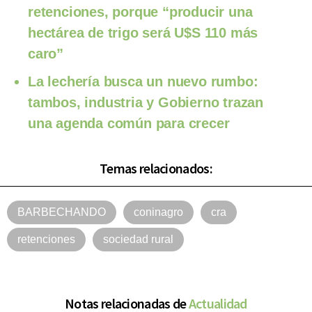
retenciones, porque “producir una
hectárea de trigo será U$S 110 más
caro”
La lechería busca un nuevo rumbo:
tambos, industria y Gobierno trazan
una agenda común para crecer
Temas relacionados:
BARBECHANDO
coninagro
cra
retenciones
sociedad rural
Notas relacionadas de
Actualidad