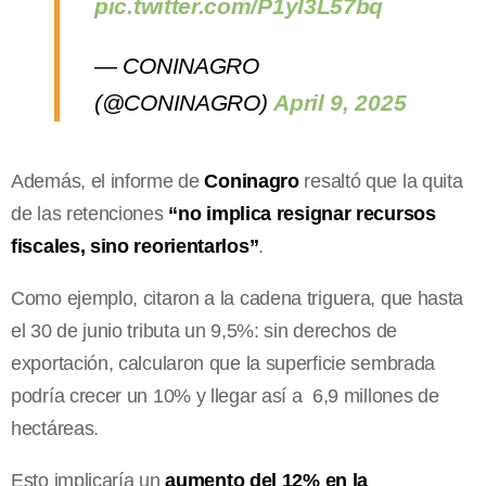
pic.twitter.com/P1yI3L57bq
— CONINAGRO
(@CONINAGRO)
April 9, 2025
Además, el informe de
Coninagro
resaltó que la quita
de las retenciones
“no implica resignar recursos
fiscales, sino reorientarlos”
.
Como ejemplo, citaron a la cadena triguera, que hasta
el 30 de junio tributa un 9,5%: sin derechos de
exportación, calcularon que la superficie sembrada
podría crecer un 10% y llegar así a 6,9 millones de
hectáreas.
Esto implicaría un
aumento del 12% en la