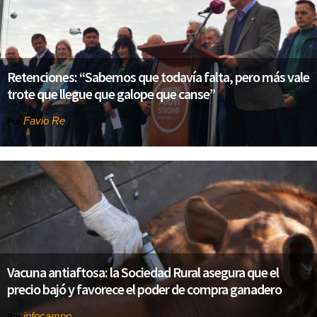
Retenciones: “Sabemos que todavía falta, pero más vale
trote que llegue que galope que canse”
Favio Re
Por
Vacuna antiaftosa: la Sociedad Rural asegura que el
precio bajó y favorece el poder de compra ganadero
infocampo
Por