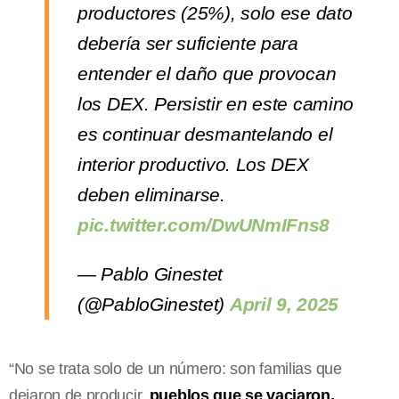
productores (25%), solo ese dato
debería ser suficiente para
entender el daño que provocan
los DEX. Persistir en este camino
es continuar desmantelando el
interior productivo. Los DEX
deben eliminarse.
pic.twitter.com/DwUNmIFns8
— Pablo Ginestet
(@PabloGinestet)
April 9, 2025
“No se trata solo de un número: son familias que
dejaron de producir,
pueblos que se vaciaron,