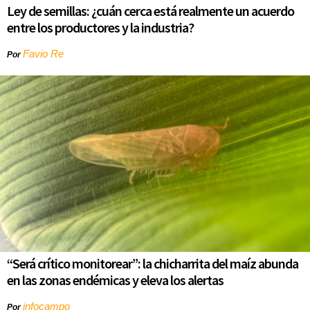
Ley de semillas: ¿cuán cerca está realmente un acuerdo
entre los productores y la industria?
Favio Re
Por
“Será crítico monitorear”: la chicharrita del maíz abunda
en las zonas endémicas y eleva los alertas
infocampo
Por