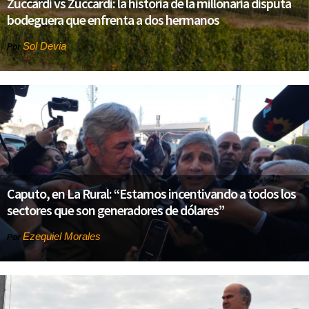
Zuccardi vs Zuccardi: la historia de la millonaria disputa
bodeguera que enfrenta a dos hermanos
Sol Devia
Por
Caputo, en La Rural: “Estamos incentivando a todos los
sectores que son generadores de dólares”
Ezequiel Morales
Por