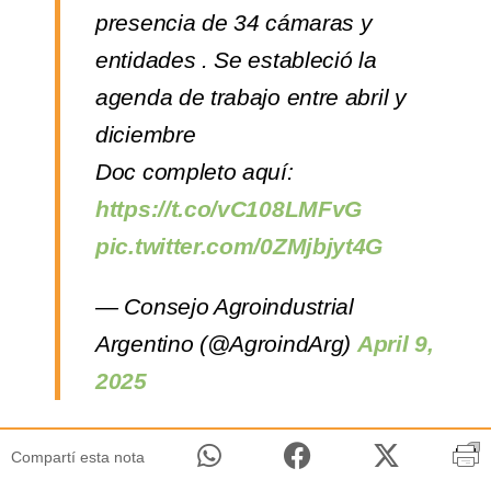
presencia de 34 cámaras y
entidades . Se estableció la
agenda de trabajo entre abril y
diciembre
Doc completo aquí:
https://t.co/vC108LMFvG
pic.twitter.com/0ZMjbjyt4G
— Consejo Agroindustrial
Argentino (@AgroindArg)
April 9,
2025
Compartí esta nota