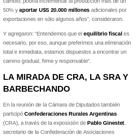
cambio, podría incrementar la producción más de un
50% y
aportar U$S 20.000 millones
adicionales por
exportaciones en sólo algunos años”, consideraron.
Y agregaron: “Entendemos que el
equilibrio fiscal
es
necesario, por eso, aunque preferimos una eliminación
total e inmediata, estamos dispuestos a encontrar un
camino gradual, firme y responsable”.
LA MIRADA DE CRA, LA SRA Y
BARBECHANDO
En la reunión de la Cámara de Diputados también
participó
Confederaciones Rurales Argentinas
(CRA), a través de la exposición de
Pablo Ginestet
,
secretario de la Confederación de Asociaciones