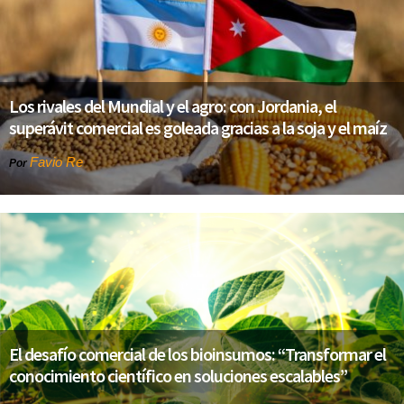
Los rivales del Mundial y el agro: con Jordania, el
superávit comercial es goleada gracias a la soja y el maíz
Favio Re
Por
El desafío comercial de los bioinsumos: “Transformar el
conocimiento científico en soluciones escalables”