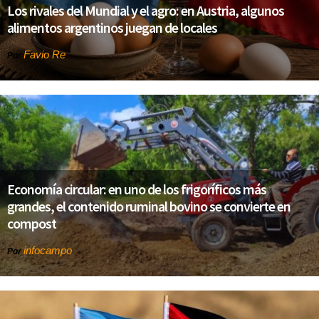
Los rivales del Mundial y el agro: en Austria, algunos
alimentos argentinos juegan de locales
Favio Re
Por
Economía circular: en uno de los frigoríficos más
grandes, el contenido ruminal bovino se convierte en
compost
infocampo
Por