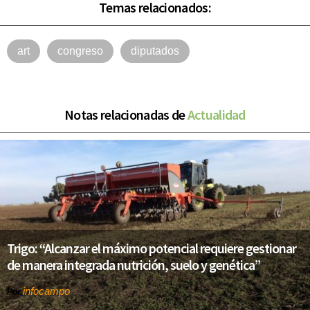
Temas relacionados:
art
congreso
diputados
Notas relacionadas de
Actualidad
Trigo: “Alcanzar el máximo potencial requiere gestionar
de manera integrada nutrición, suelo y genética”
infocampo
Por