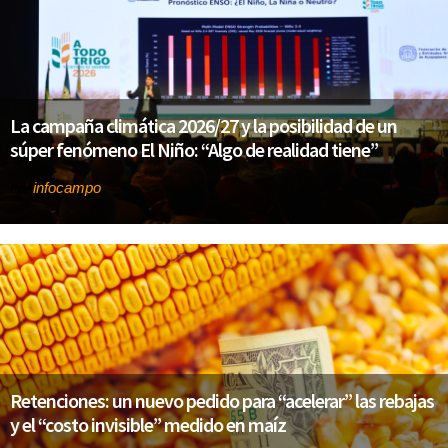
La campaña climática 2026/27 y la posibilidad de un
súper fenómeno El Niño: “Algo de realidad tiene”
infocampo
Por
Retenciones: un nuevo pedido para “acelerar” las rebajas
y el “costo invisible” medido en maíz