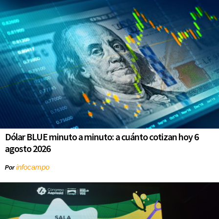
Dólar BLUE minuto a minuto: a cuánto cotizan hoy 6
agosto 2026
infocampo
Por