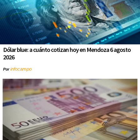
Dólar blue: a cuánto cotizan hoy en Mendoza 6 agosto
2026
infocampo
Por