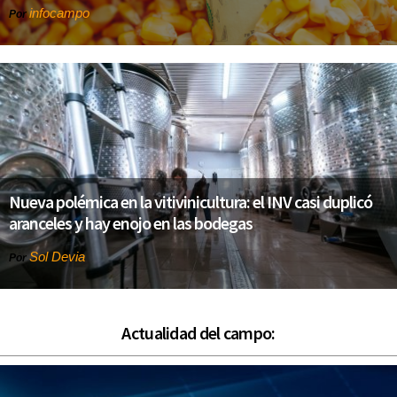
infocampo
Por
Nueva polémica en la vitivinicultura: el INV casi duplicó
aranceles y hay enojo en las bodegas
Sol Devia
Por
Actualidad del campo: