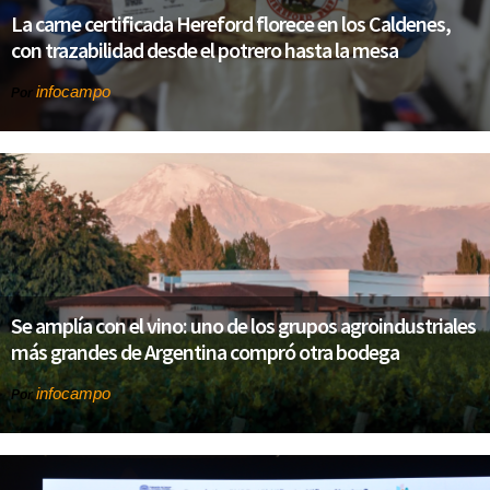
La carne certificada Hereford florece en los Caldenes,
con trazabilidad desde el potrero hasta la mesa
infocampo
Por
Se amplía con el vino: uno de los grupos agroindustriales
más grandes de Argentina compró otra bodega
infocampo
Por