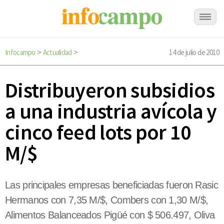
Infocampo
Actualidad
14 de julio de 2010
>
>
Distribuyeron subsidios
a una industria avícola y
cinco feed lots por 10
M/$
Las principales empresas beneficiadas fueron Rasic
Hermanos con 7,35 M/$, Combers con 1,30 M/$,
Alimentos Balanceados Pigüé con $ 506.497, Oliva