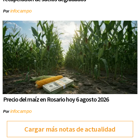
infocampo
Por
Precio del maíz en Rosario hoy 6 agosto 2026
infocampo
Por
Cargar más notas de actualidad