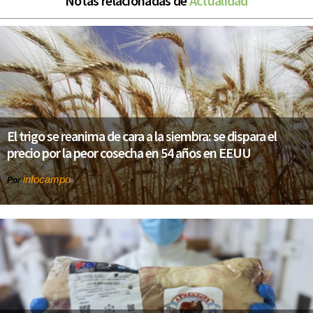
Notas relacionadas de
Actualidad
El trigo se reanima de cara a la siembra: se dispara el
precio por la peor cosecha en 54 años en EEUU
infocampo
Por