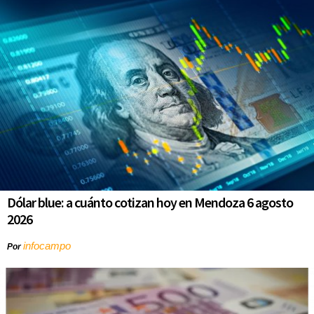
Dólar blue: a cuánto cotizan hoy en Mendoza 6 agosto
2026
infocampo
Por