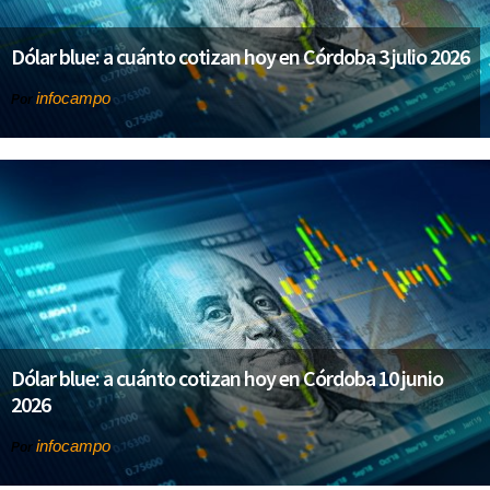
Dólar blue: a cuánto cotizan hoy en Córdoba 3 julio 2026
infocampo
Por
Dólar blue: a cuánto cotizan hoy en Córdoba 10 junio
2026
infocampo
Por