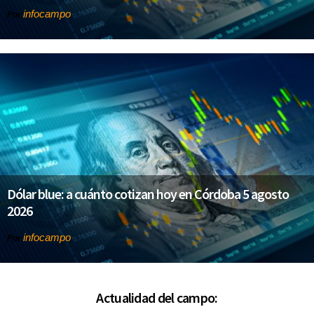
infocampo
Por
Dólar blue: a cuánto cotizan hoy en Córdoba 5 agosto
2026
infocampo
Por
Actualidad del campo: