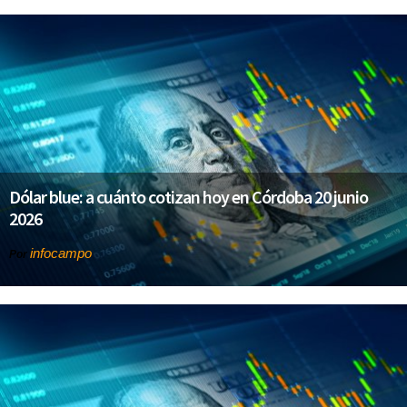
Dólar blue: a cuánto cotizan hoy en Córdoba 20 junio
2026
infocampo
Por