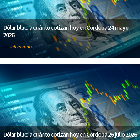
Dólar blue: a cuánto cotizan hoy en Córdoba 24 mayo
2026
infocampo
Por
Dólar blue: a cuánto cotizan hoy en Córdoba 26 julio 2026