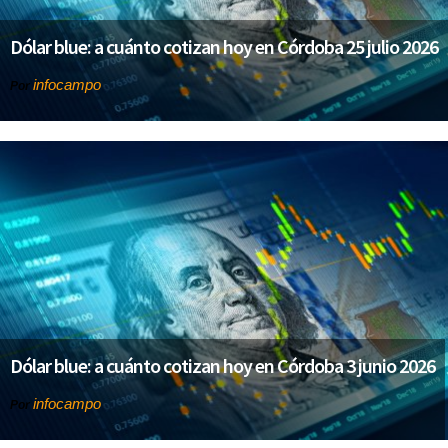
Dólar blue: a cuánto cotizan hoy en Córdoba 25 julio 2026
infocampo
Por
Dólar blue: a cuánto cotizan hoy en Córdoba 3 junio 2026
infocampo
Por