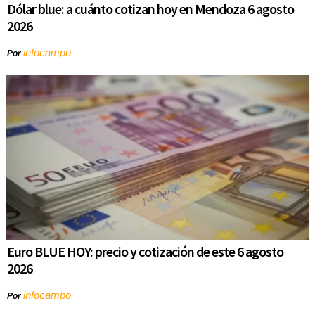
Dólar blue: a cuánto cotizan hoy en Mendoza 6 agosto
2026
infocampo
Por
Euro BLUE HOY: precio y cotización de este 6 agosto
2026
infocampo
Por