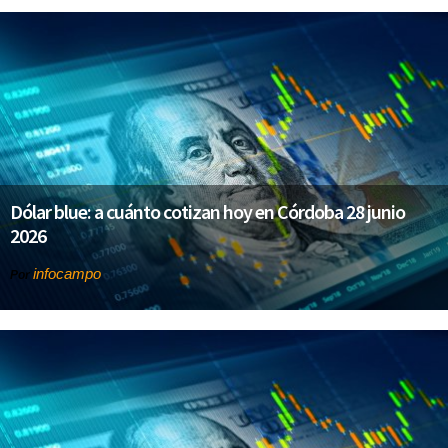
Dólar blue: a cuánto cotizan hoy en Córdoba 28 junio
2026
infocampo
Por