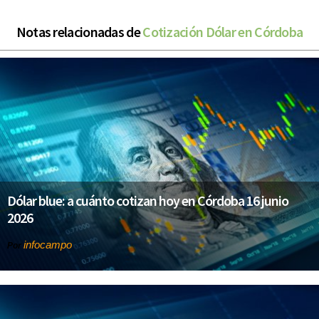
Notas relacionadas de
Cotización Dólar en Córdoba
Dólar blue: a cuánto cotizan hoy en Córdoba 16 junio
2026
infocampo
Por