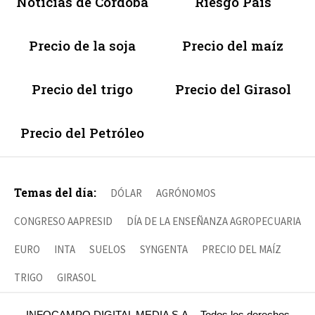
Noticias de Córdoba
Riesgo País
Precio de la soja
Precio del maíz
Precio del trigo
Precio del Girasol
Precio del Petróleo
Temas del día:
DÓLAR
AGRÓNOMOS
CONGRESO AAPRESID
DÍA DE LA ENSEÑANZA AGROPECUARIA
EURO
INTA
SUELOS
SYNGENTA
PRECIO DEL MAÍZ
TRIGO
GIRASOL
INFOCAMPO DIGITAL MEDIA S.A. - Todos los derechos