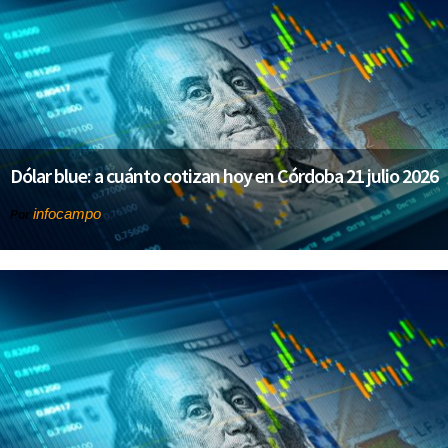
Dólar blue: a cuánto cotizan hoy en Córdoba 21 julio 2026
infocampo
Por