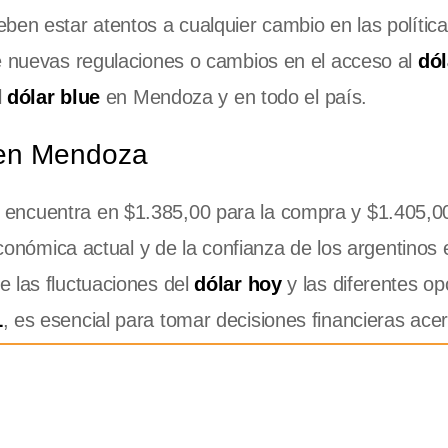
ben estar atentos a cualquier cambio en las polític
de nuevas regulaciones o cambios en el acceso al
dól
l
dólar blue
en Mendoza y en todo el país.
 en Mendoza
ncuentra en $1.385,00 para la compra y $1.405,00
económica actual y de la confianza de los argentinos 
e las fluctuaciones del
dólar hoy
y las diferentes op
L
, es esencial para tomar decisiones financieras ace