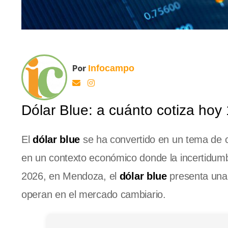
Por
Infocampo
Dólar Blue: a cuánto cotiza ho
El
dólar blue
se ha convertido en un tema de c
en un contexto económico donde la incertidumb
2026, en Mendoza, el
dólar blue
presenta una 
operan en el mercado cambiario.