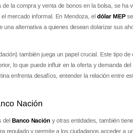
s de la compra y venta de bonos en la bolsa, se ha 
r el mercado informal. En Mendoza, el
dólar MEP
s
e una alternativa a quienes desean dolarizar sus aho
ación) también juega un papel crucial. Este tipo de
terior, lo que puede influir en la oferta y demanda del
na enfrenta desafíos, entender la relación entre est
anco Nación
s del
Banco Nación
y otras entidades, también tien
ra regulado y permite a los ciudadanos acceder a u