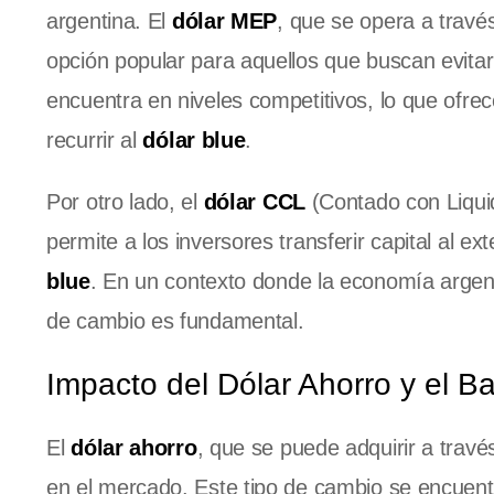
argentina. El
dólar MEP
, que se opera a travé
opción popular para aquellos que buscan evita
encuentra en niveles competitivos, lo que ofrec
recurrir al
dólar blue
.
Por otro lado, el
dólar CCL
(Contado con Liquid
permite a los inversores transferir capital al ex
blue
. En un contexto donde la economía argenti
de cambio es fundamental.
Impacto del Dólar Ahorro y el B
El
dólar ahorro
, que se puede adquirir a travé
en el mercado. Este tipo de cambio se encuent