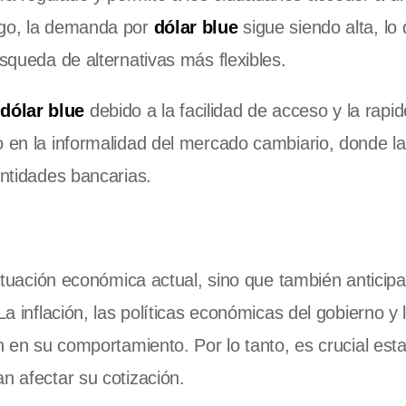
rgo, la demanda por
dólar blue
sigue siendo alta, lo 
úsqueda de alternativas más flexibles.
l
dólar blue
debido a la facilidad de acceso y la rapid
o en la informalidad del mercado cambiario, donde l
entidades bancarias.
situación económica actual, sino que también anticipa
La inflación, las políticas económicas del gobierno y 
n en su comportamiento. Por lo tanto, es crucial esta
n afectar su cotización.