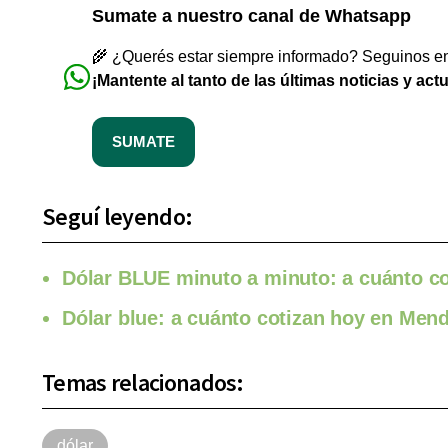
Sumate a nuestro canal de Whatsapp
🌾 ¿Querés estar siempre informado? Seguinos en 
¡Mantente al tanto de las últimas noticias y act
SUMATE
Seguí leyendo:
Dólar BLUE minuto a minuto: a cuánto co
Dólar blue: a cuánto cotizan hoy en Men
Temas relacionados:
dólar