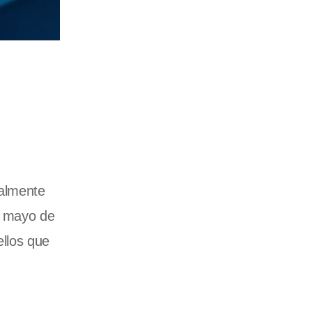
ialmente
e mayo de
llos que