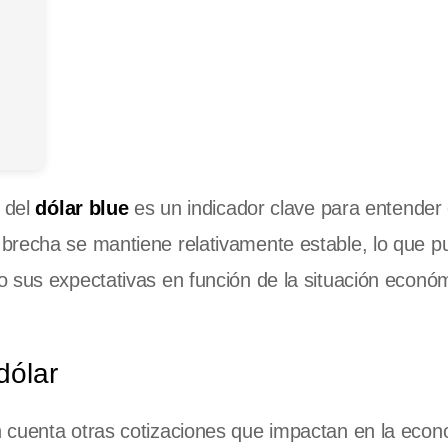
a del
dólar blue
es un indicador clave para entender 
brecha se mantiene relativamente estable, lo que p
o sus expectativas en función de la situación econó
dólar
n cuenta otras cotizaciones que impactan en la eco