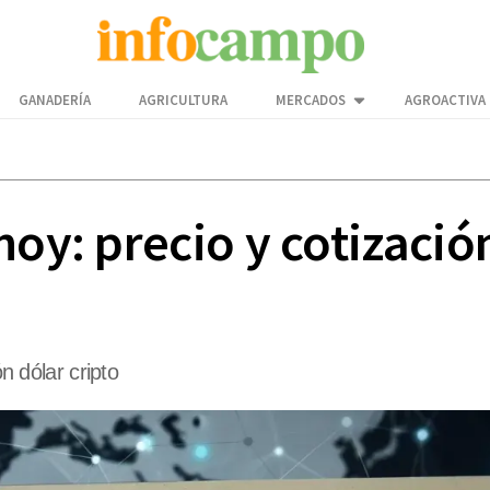
GANADERÍA
AGRICULTURA
MERCADOS
AGROACTIVA
hoy: precio y cotizació
ón dólar cripto