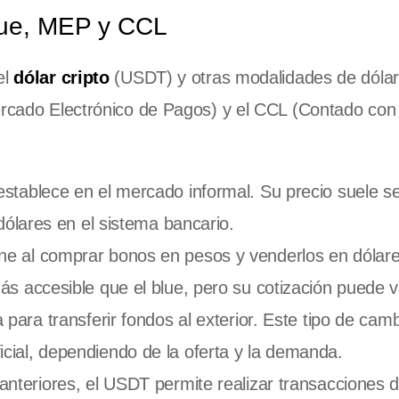
blue, MEP y CCL
el
dólar cripto
(USDT) y otras modalidades de dólar
Mercado Electrónico de Pagos) y el CCL (Contado con
establece en el mercado informal. Su precio suele s
 dólares en el sistema bancario.
ene al comprar bonos en pesos y venderlos en dólar
ás accesible que el blue, pero su cotización puede va
a para transferir fondos al exterior. Este tipo de cam
cial, dependiendo de la oferta y la demanda.
 anteriores, el USDT permite realizar transacciones 