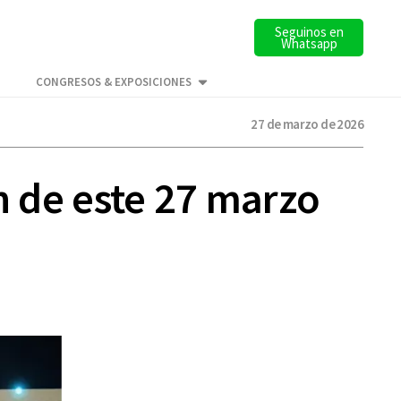
Seguinos en
Whatsapp
CONGRESOS & EXPOSICIONES
27 de marzo de 2026
n de este 27 marzo