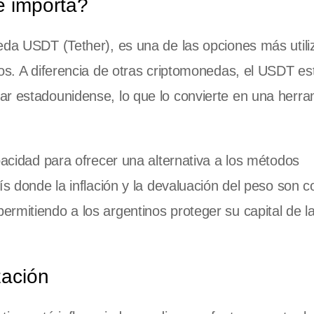
é importa?
eda USDT (Tether), es una de las opciones más util
ros. A diferencia de otras criptomonedas, el USDT es
ar estadounidense, lo que lo convierte en una herra
pacidad para ofrecer una alternativa a los métodos
ís donde la inflación y la devaluación del peso son c
rmitiendo a los argentinos proteger su capital de l
zación