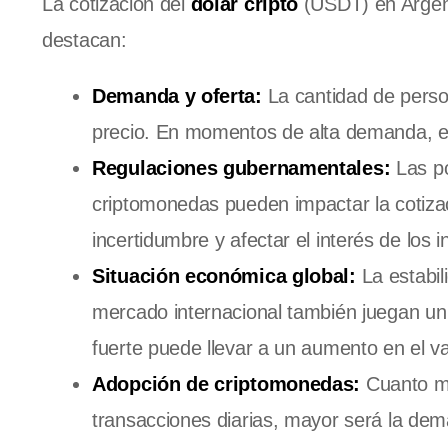
La cotización del
dólar cripto
(USDT) en Argenti
destacan:
Demanda y oferta:
La cantidad de pers
precio. En momentos de alta demanda, el
Regulaciones gubernamentales:
Las po
criptomonedas pueden impactar la cotiz
incertidumbre y afectar el interés de los 
Situación económica global:
La estabil
mercado internacional también juegan un pa
fuerte puede llevar a un aumento en el v
Adopción de criptomonedas:
Cuanto má
transacciones diarias, mayor será la dem