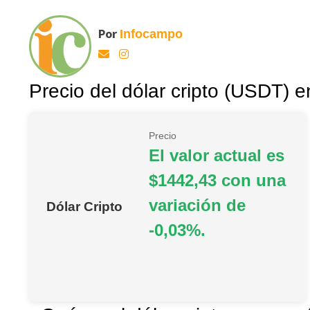
Por
Infocampo
Precio del dólar cripto (USDT) e
Precio
El valor actual es
$1442,43 con una
variación de
Dólar Cripto
-0,03%.