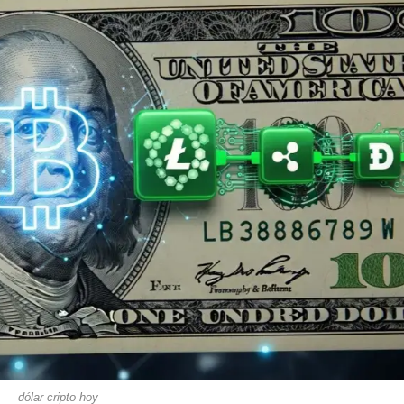
dólar cripto hoy