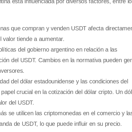
na está influenciada por diversos factores, entre l
onas que compran y venden USDT afecta directame
 valor tiende a aumentar.
líticas del gobierno argentino en relación a las
ación del USDT. Cambios en la normativa pueden ge
inversores.
idad del dólar estadounidense y las condiciones del
pel crucial en la cotización del dólar cripto. Un dól
alor del USDT.
s se utilicen las criptomonedas en el comercio y la
anda de USDT, lo que puede influir en su precio.