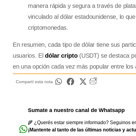
manera rápida y segura a través de plat
vinculado al dólar estadounidense, lo qu
criptomonedas.
En resumen, cada tipo de dólar tiene sus parti
usuarios. El
dólar cripto
(USDT) se destaca por 
en una opción cada vez más popular entre los 
Compartí esta nota
Sumate a nuestro canal de Whatsapp
🌾 ¿Querés estar siempre informado? Seguinos en 
¡Mantente al tanto de las últimas noticias y act