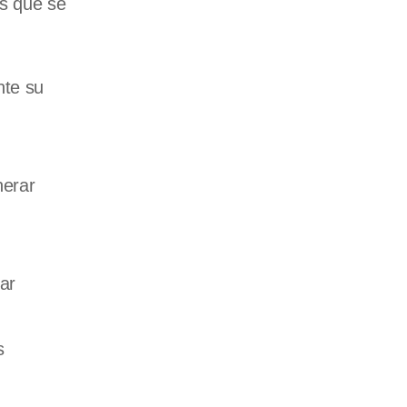
os que se
nte su
nerar
ar
s