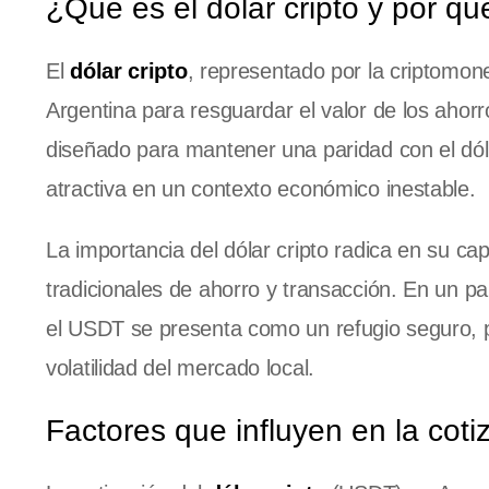
¿Qué es el dólar cripto y por qu
El
dólar cripto
, representado por la criptomon
Argentina para resguardar el valor de los ahor
diseñado para mantener una paridad con el dól
atractiva en un contexto económico inestable.
La importancia del dólar cripto radica en su ca
tradicionales de ahorro y transacción. En un pa
el USDT se presenta como un refugio seguro, pe
volatilidad del mercado local.
Factores que influyen en la coti