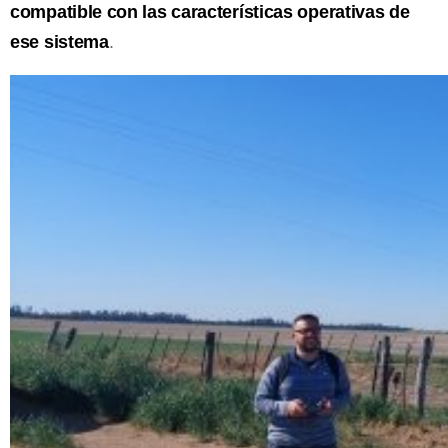
compatible con las características operativas de
ese sistema
.