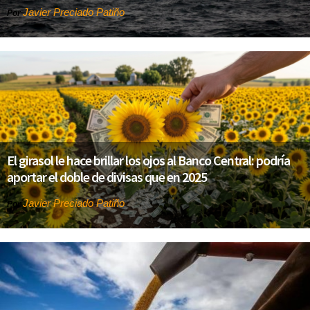
Javier Preciado Patiño
Por
El girasol le hace brillar los ojos al Banco Central: podría
aportar el doble de divisas que en 2025
Javier Preciado Patiño
Por