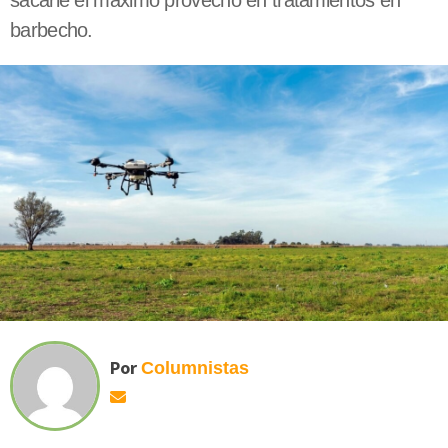
sacarle el máximo provecho en tratamientos en
barbecho.
Por
Columnistas