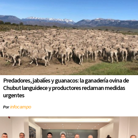
Predadores, jabalíes y guanacos: la ganadería ovina de
Chubut languidece y productores reclaman medidas
urgentes
infocampo
Por