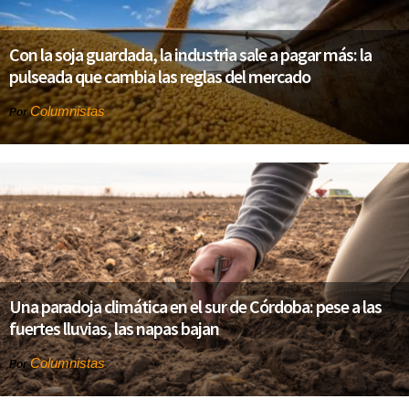
Con la soja guardada, la industria sale a pagar más: la
pulseada que cambia las reglas del mercado
Columnistas
Por
Una paradoja climática en el sur de Córdoba: pese a las
fuertes lluvias, las napas bajan
Columnistas
Por