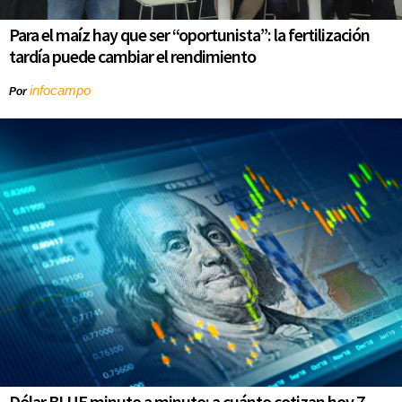
Para el maíz hay que ser “oportunista”: la fertilización
tardía puede cambiar el rendimiento
infocampo
Por
Dólar BLUE minuto a minuto: a cuánto cotizan hoy 7