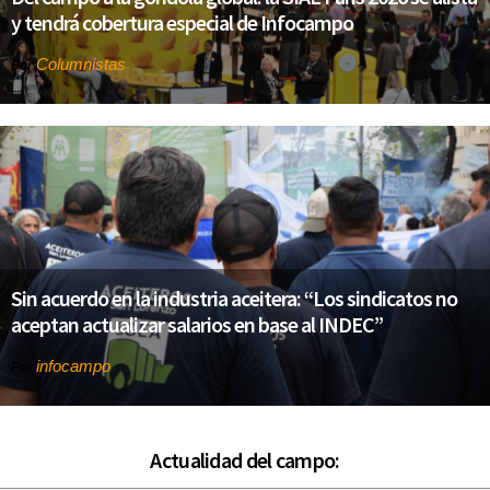
y tendrá cobertura especial de Infocampo
Columnistas
Por
Sin acuerdo en la industria aceitera: “Los sindicatos no
aceptan actualizar salarios en base al INDEC”
infocampo
Por
Actualidad del campo: