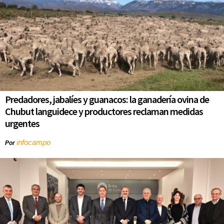
Predadores, jabalíes y guanacos: la ganadería ovina de
Chubut languidece y productores reclaman medidas
urgentes
infocampo
Por