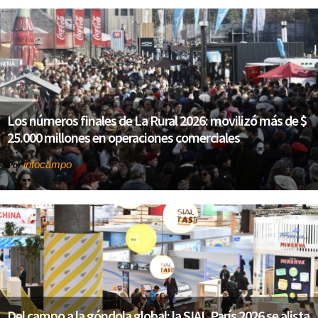
Los números finales de La Rural 2026: movilizó más de $
25.000 millones en operaciones comerciales
infocampo
Por
Del campo a la góndola global: la SIAL París 2026 se alista