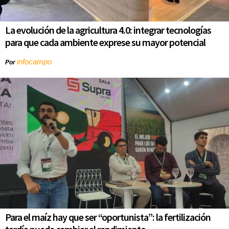
La evolución de la agricultura 4.0: integrar tecnologías
para que cada ambiente exprese su mayor potencial
infocampo
Por
Para el maíz hay que ser “oportunista”: la fertilización