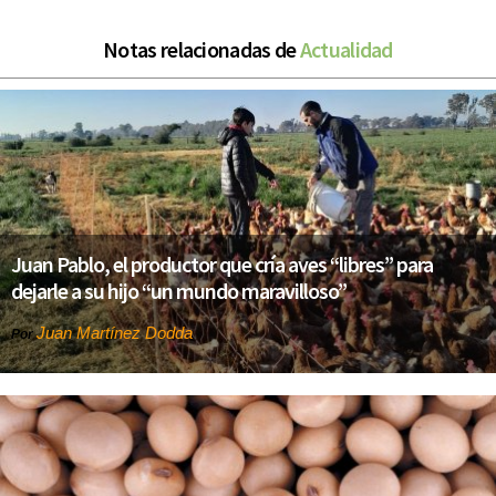
Notas relacionadas de
Actualidad
Juan Pablo, el productor que cría aves “libres” para
dejarle a su hijo “un mundo maravilloso”
Juan Martínez Dodda
Por