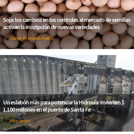
Soja: los cambios en los controles al mercado de semillas
activan la inscripción de nuevas variedades
Javier Preciado Patiño
Por
Un eslabón más para potenciar la Hidrovía: invierten $
1.100 millones en el puerto de Santa Fe
infocampo
Por