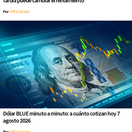
tardía puede cambiar el rendimiento
infocampo
Por
Dólar BLUE minuto a minuto: a cuánto cotizan hoy 7
agosto 2026
infocampo