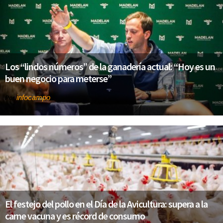
Los “lindos números” de la ganadería actual: “Hoy es un
buen negocio para meterse”
infocampo
Por
El festejo del pollo en el Día de la Avicultura: supera a la
carne vacuna y es récord de consumo