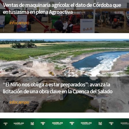
Ventas de maquinaria agrícola: el dato de Córdoba que
entusiasma en plena Agroactiva
infocampo
Por
“El Niño nos obliga a estar preparados”: avanza la
licitación de una obra clave en la Cuenca del Salado
infocampo
Por