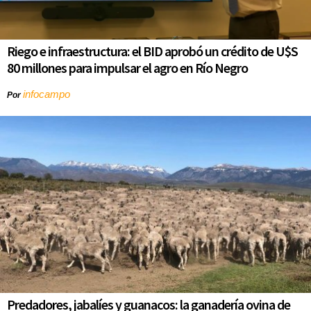
Riego e infraestructura: el BID aprobó un crédito de U$S
80 millones para impulsar el agro en Río Negro
infocampo
Por
Predadores, jabalíes y guanacos: la ganadería ovina de