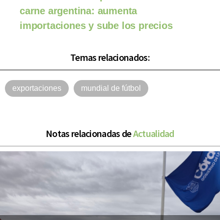
carne argentina: aumenta
importaciones y sube los precios
Temas relacionados:
exportaciones
mundial de fútbol
Notas relacionadas de
Actualidad