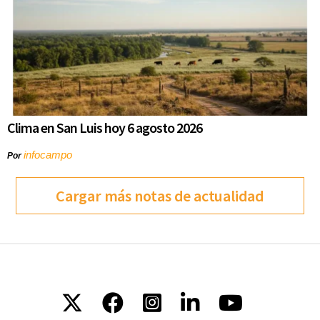
Clima en San Luis hoy 6 agosto 2026
infocampo
Por
Cargar más notas de actualidad