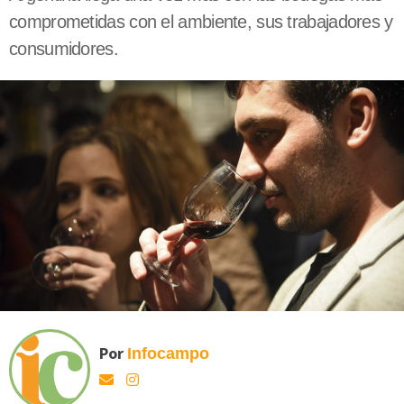
comprometidas con el ambiente, sus trabajadores y
consumidores.
Por
Infocampo