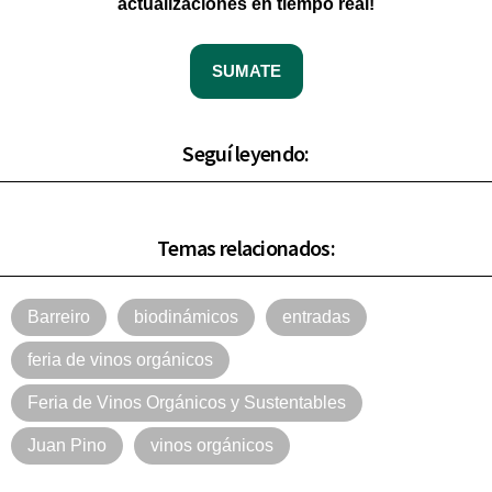
actualizaciones en tiempo real!
SUMATE
Seguí leyendo:
Temas relacionados:
Barreiro
biodinámicos
entradas
feria de vinos orgánicos
Feria de Vinos Orgánicos y Sustentables
Juan Pino
vinos orgánicos