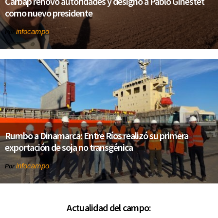
Carbap renovó autoridades y designó a Pablo Ginestet
como nuevo presidente
infocampo
Por
Rumbo a Dinamarca: Entre Ríos realizó su primera
exportación de soja no transgénica
infocampo
Por
Actualidad del campo: