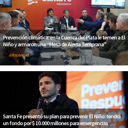
Prevención climática: en la Cuenca del Plata le temen a El
Niño y armaron una “Mesa de Alerta Temprana”
infocampo
Por
Santa Fe presentó su plan para prevenir El Niño: tendrá
un fondo por $ 10.000 millones para emergencias