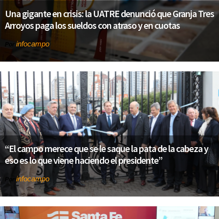
Una gigante en crisis: la UATRE denunció que Granja Tres
Arroyos paga los sueldos con atraso y en cuotas
infocampo
Por
“El campo merece que se le saque la pata de la cabeza y
eso es lo que viene haciendo el presidente”
infocampo
Por