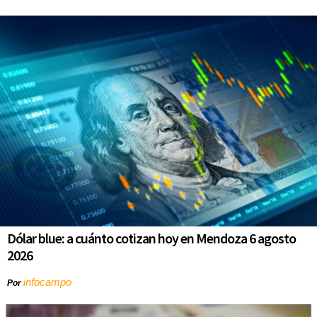
Dólar blue: a cuánto cotizan hoy en Mendoza 6 agosto
2026
infocampo
Por