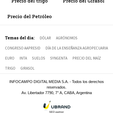
Precio del trigo
Precio del Girasol
Precio del Petróleo
Temas del día:
DÓLAR
AGRÓNOMOS
CONGRESO AAPRESID
DÍA DE LA ENSEÑANZA AGROPECUARIA
EURO
INTA
SUELOS
SYNGENTA
PRECIO DEL MAÍZ
TRIGO
GIRASOL
INFOCAMPO DIGITAL MEDIA S.A. - Todos los derechos
reservados.
Av. Libertador 7790, 7° A, CABA, Argentina
SEO partner