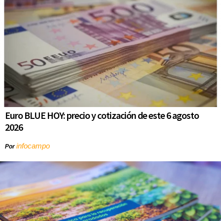
Euro BLUE HOY: precio y cotización de este 6 agosto
2026
infocampo
Por