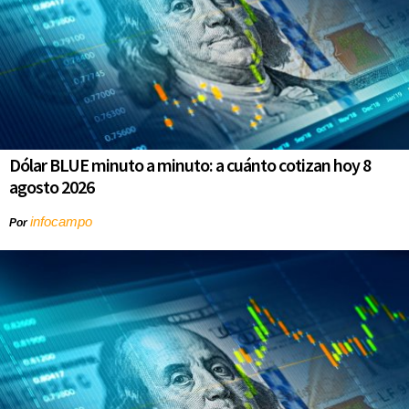
Dólar BLUE minuto a minuto: a cuánto cotizan hoy 8
agosto 2026
infocampo
Por