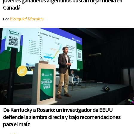
jóvenes ganaderos argentinos buscan dejar huella en
Canadá
Ezequiel Morales
Por
De Kentucky a Rosario: un investigador de EEUU
defiende la siembra directa y trajo recomendaciones
para el maíz