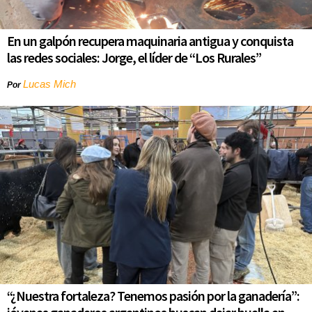
En un galpón recupera maquinaria antigua y conquista
las redes sociales: Jorge, el líder de “Los Rurales”
Lucas Mich
Por
“¿Nuestra fortaleza? Tenemos pasión por la ganadería”: