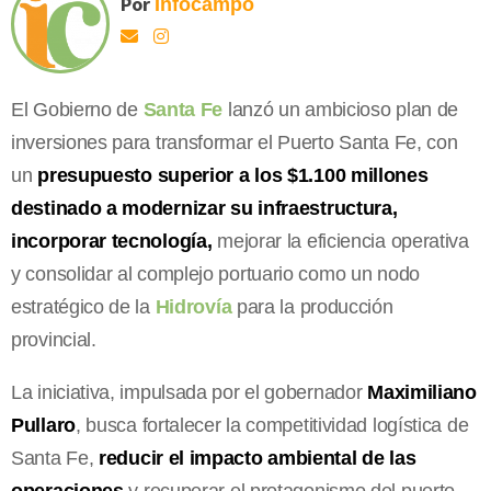
Por
Infocampo
El Gobierno de
Santa Fe
lanzó un ambicioso plan de
inversiones para transformar el Puerto Santa Fe, con
un
presupuesto superior a los $1.100 millones
destinado a modernizar su infraestructura,
incorporar tecnología,
mejorar la eficiencia operativa
y consolidar al complejo portuario como un nodo
estratégico de la
Hidrovía
para la producción
provincial.
La iniciativa, impulsada por el gobernador
Maximiliano
Pullaro
, busca fortalecer la competitividad logística de
Santa Fe,
reducir el impacto ambiental de las
operaciones
y recuperar el protagonismo del puerto