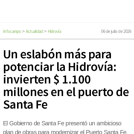
Infocampo
Actualidad
Hidrovía
06 de julio de 2026
>
>
Un eslabón más para
potenciar la Hidrovía:
invierten $ 1.100
millones en el puerto de
Santa Fe
El Gobierno de Santa Fe presentó un ambicioso
plan de obras para modernizar el Puerto Santa Fe,