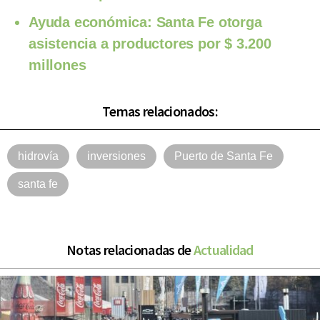
Ayuda económica: Santa Fe otorga
asistencia a productores por $ 3.200
millones
Temas relacionados:
hidrovía
inversiones
Puerto de Santa Fe
santa fe
Notas relacionadas de
Actualidad