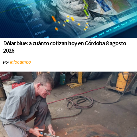
Dólar blue: a cuánto cotizan hoy en Córdoba 8 agosto
2026
infocampo
Por