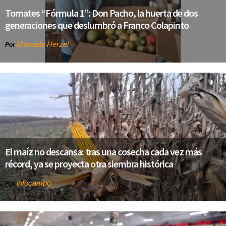
Tomates “Fórmula 1”: Don Pacho, la huerta de dos
generaciones que deslumbró a Franco Colapinto
Manuela Herzel
Por
El maíz no descansa: tras una cosecha cada vez más
récord, ya se proyecta otra siembra histórica
infocampo
Por