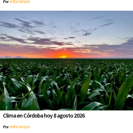
infocampo
Por
Clima en Córdoba hoy 8 agosto 2026
infocampo
Por