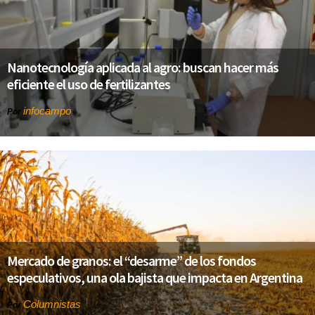
Nanotecnología aplicada al agro: buscan hacer más
eficiente el uso de fertilizantes
infocampo
Por
Mercado de granos: el “desarme” de los fondos
especulativos, una ola bajista que impacta en Argentina
Columnistas
Por