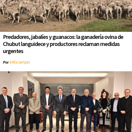
Predadores, jabalíes y guanacos: la ganadería ovina de
Chubut languidece y productores reclaman medidas
urgentes
infocampo
Por