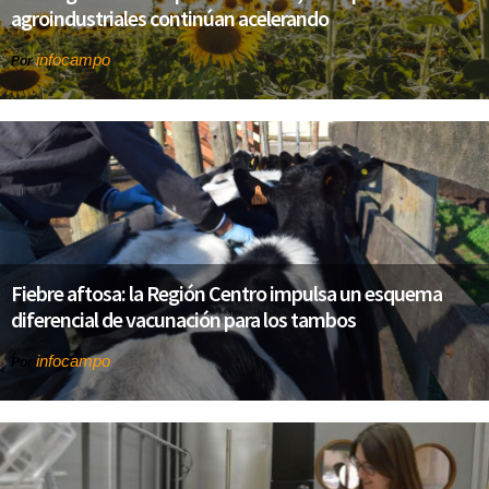
agroindustriales continúan acelerando
infocampo
Por
Fiebre aftosa: la Región Centro impulsa un esquema
diferencial de vacunación para los tambos
infocampo
Por