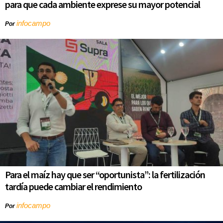
para que cada ambiente exprese su mayor potencial
infocampo
Por
Para el maíz hay que ser “oportunista”: la fertilización
tardía puede cambiar el rendimiento
infocampo
Por