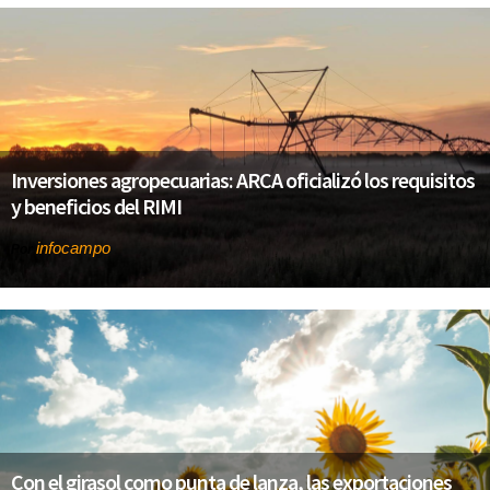
Inversiones agropecuarias: ARCA oficializó los requisitos
y beneficios del RIMI
infocampo
Por
Con el girasol como punta de lanza, las exportaciones