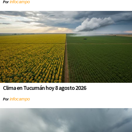
infocampo
Por
Clima en Tucumán hoy 8 agosto 2026
infocampo
Por