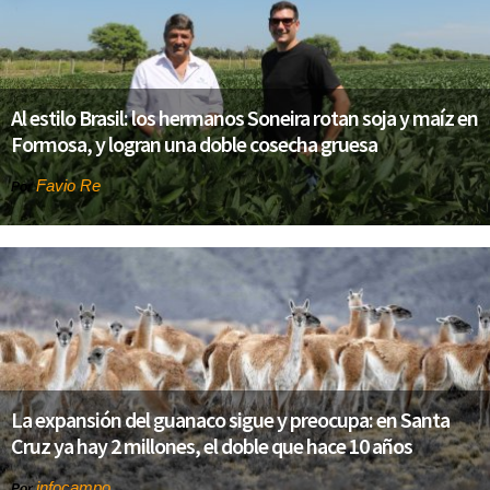
Al estilo Brasil: los hermanos Soneira rotan soja y maíz en
Formosa, y logran una doble cosecha gruesa
Favio Re
Por
La expansión del guanaco sigue y preocupa: en Santa
Cruz ya hay 2 millones, el doble que hace 10 años
infocampo
Por