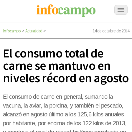
Infocampo
Actualidad
14 de octubre de 2014
>
>
El consumo total de
carne se mantuvo en
niveles récord en agosto
El consumo de carne en general, sumando la
vacuna, la aviar, la porcina, y también el pescado,
alcanzó en agosto último a los 125,6 kilos anuales
por habitante, por encima de los 122 kilos de 2013,