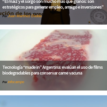
“El maíz y el sorgo son mucho más que granos: son
estratégicos para generar empleo, arraigo e inversiones”
Juan Martínez Dodda
Por
Tecnología “made in” Argentina: evalúan el uso de films
biodegradables para conservar carne vacuna
infocampo
Por