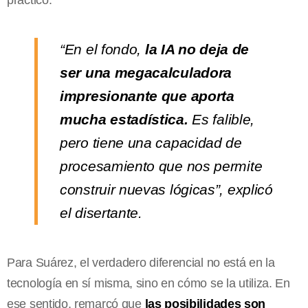
“En el fondo,
la IA no deja de
ser una megacalculadora
impresionante que aporta
mucha estadística.
Es falible,
pero tiene una capacidad de
procesamiento que nos permite
construir nuevas lógicas”, explicó
el disertante.
Para Suárez, el verdadero diferencial no está en la
tecnología en sí misma, sino en cómo se la utiliza. En
ese sentido, remarcó que
las posibilidades son