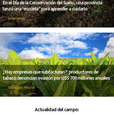
En el Día de la Conservación del Suelo, una provincia
lanzó una “escuela” para aprender a cuidarlo
infocampo
Por
¿Hay empresas que subfacturan?: productores de
tabaco denuncian evasión por U$S 700 millones anuales
Manuela Herzel
Por
Actualidad del campo: