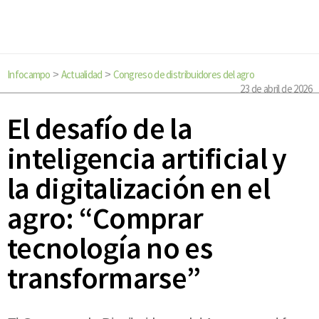
Infocampo
Actualidad
Congreso de distribuidores del agro
>
>
23 de abril de 2026
El desafío de la
inteligencia artificial y
la digitalización en el
agro: “Comprar
tecnología no es
transformarse”