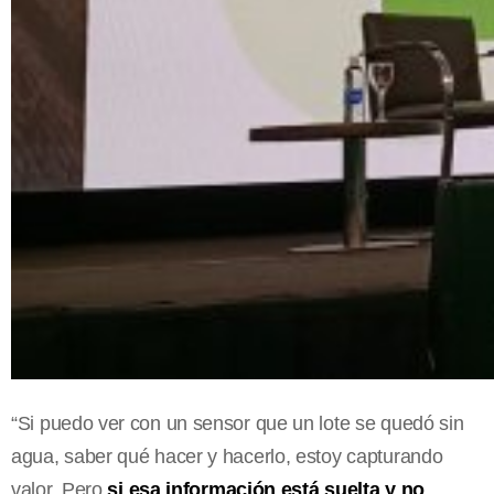
“Si puedo ver con un sensor que un lote se quedó sin
agua, saber qué hacer y hacerlo, estoy capturando
valor. Pero
si esa información está suelta y no