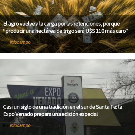
El agro vuelve a la carga por las retenciones, porque
“producir una hectárea de trigo será U$S 110 más caro”
infocampo
Por
Casi un siglo de una tradición en el sur de Santa Fe: la
Expo Venado prepara una edición especial
infocampo
Por