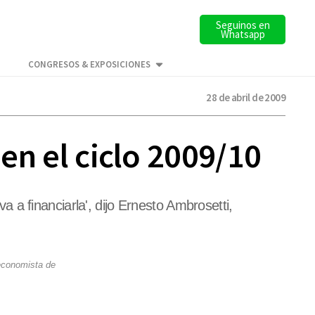
Seguinos en
Whatsapp
CONGRESOS & EXPOSICIONES
28 de abril de 2009
 en el ciclo 2009/10
a financiarla', dijo Ernesto Ambrosetti,
 economista de