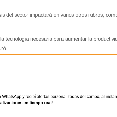
isis del sector impactará en varios otros rubros, com
la tecnología necesaria para aumentar la productivi
uró.
WhatsApp y recibí alertas personalizadas del campo, al instan
ualizaciones en tiempo real!