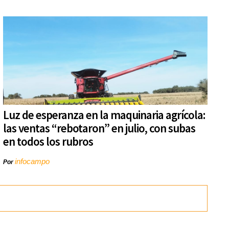
Luz de esperanza en la maquinaria agrícola:
las ventas “rebotaron” en julio, con subas
en todos los rubros
infocampo
Por