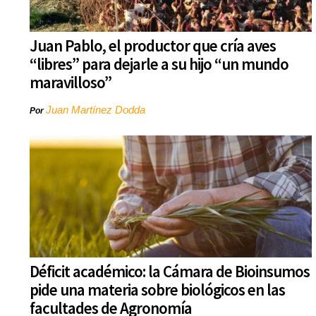
Juan Pablo, el productor que cría aves
“libres” para dejarle a su hijo “un mundo
maravilloso”
Juan Martínez Dodda
Por
Déficit académico: la Cámara de Bioinsumos
pide una materia sobre biológicos en las
facultades de Agronomía