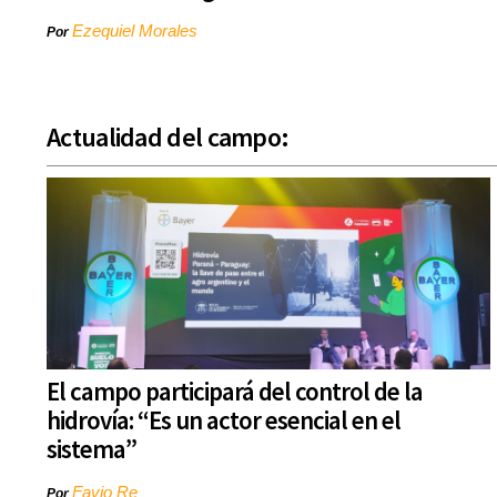
Ezequiel Morales
Por
Actualidad del campo:
El campo participará del control de la
hidrovía: “Es un actor esencial en el
sistema”
Favio Re
Por