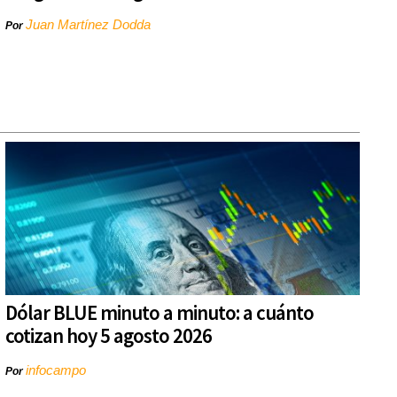
Juan Martínez Dodda
Por
Dólar BLUE minuto a minuto: a cuánto
cotizan hoy 5 agosto 2026
infocampo
Por