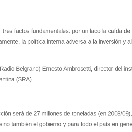
r tres factos fundamentales: por un lado la caída de 
amente, la política interna adversa a la inversión y al
adio Belgrano) Ernesto Ambrosetti, director del inst
entina (SRA).
cción será de 27 millones de toneladas (en 2008/09)
ino también el gobierno y para todo el país en gener