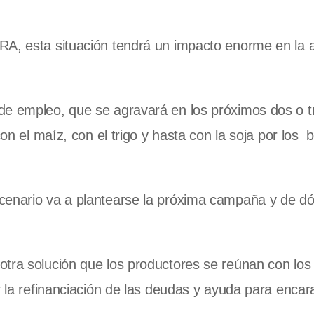
RA, esta situación tendrá un impacto enorme en la a
de empleo, que se agravará en los próximos dos o t
con el maíz, con el trigo y hasta con la soja por los 
cenario va a plantearse la próxima campaña y de d
otra solución que los productores se reúnan con los
r la refinanciación de las deudas y ayuda para encara