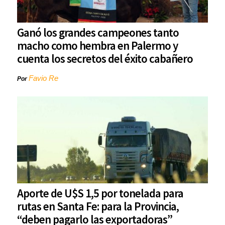
Ganó los grandes campeones tanto
macho como hembra en Palermo y
cuenta los secretos del éxito cabañero
Favio Re
Por
Aporte de U$S 1,5 por tonelada para
rutas en Santa Fe: para la Provincia,
“deben pagarlo las exportadoras”