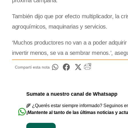
próxima campaña.
También dijo que por efecto multiplicador, la cr
agroquímicos, maquinarias y servicios.
‘Muchos productores no van a a poder adquirir 
invertir menos, se va a sembrar menos.’, aseg
Compartí esta nota
Sumate a nuestro canal de Whatsapp
🌾 ¿Querés estar siempre informado? Seguinos en 
¡Mantente al tanto de las últimas noticias y act