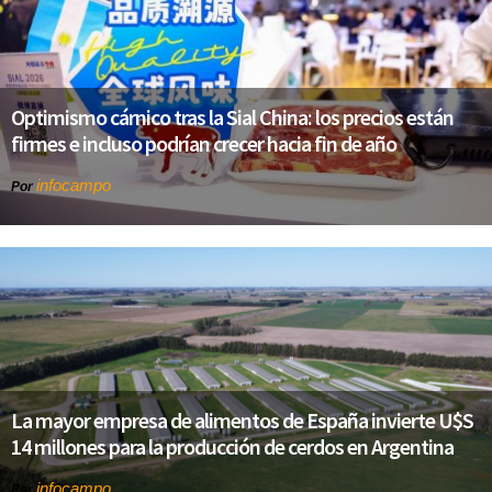
Optimismo cárnico tras la Sial China: los precios están
firmes e incluso podrían crecer hacia fin de año
infocampo
Por
La mayor empresa de alimentos de España invierte U$S
14 millones para la producción de cerdos en Argentina
infocampo
Por