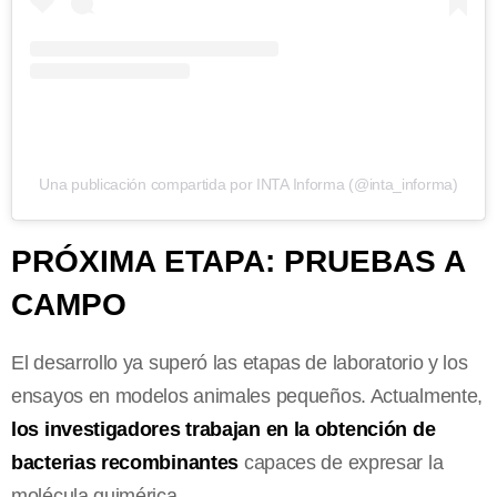
Una publicación compartida por INTA Informa (@inta_informa)
PRÓXIMA ETAPA: PRUEBAS A
CAMPO
El desarrollo ya superó las etapas de laboratorio y los
ensayos en modelos animales pequeños. Actualmente,
los investigadores trabajan en la obtención de
bacterias recombinantes
capaces de expresar la
molécula quimérica.