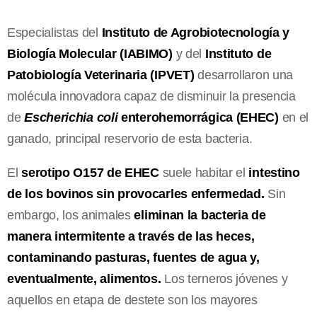
Especialistas del
Instituto de Agrobiotecnología y
Biología Molecular (IABIMO)
y del
Instituto de
Patobiología Veterinaria (IPVET)
desarrollaron una
molécula innovadora capaz de disminuir la presencia
de
Escherichia coli
enterohemorrágica (EHEC)
en el
ganado, principal reservorio de esta bacteria.
El
serotipo O157 de EHEC
suele habitar el
intestino
de los bovinos sin provocarles enfermedad.
Sin
embargo, los animales
eliminan la bacteria de
manera intermitente a través de las heces,
contaminando pasturas, fuentes de agua y,
eventualmente, alimentos.
Los terneros jóvenes y
aquellos en etapa de destete son los mayores