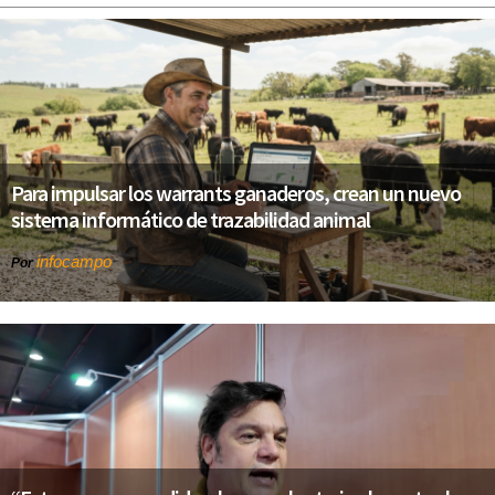
Para impulsar los warrants ganaderos, crean un nuevo
sistema informático de trazabilidad animal
infocampo
Por