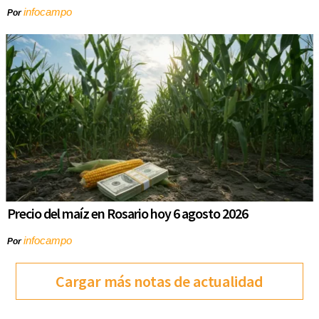
infocampo
Por
Precio del maíz en Rosario hoy 6 agosto 2026
infocampo
Por
Cargar más notas de actualidad