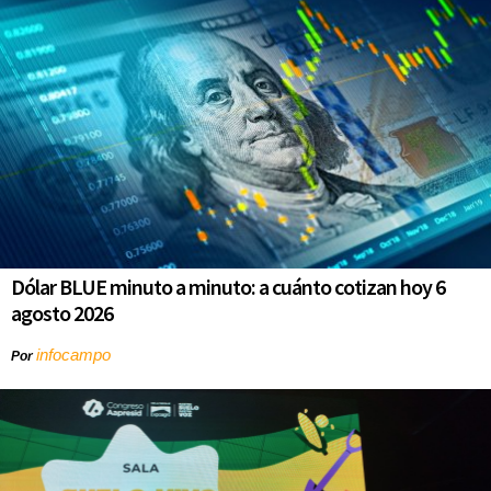
Dólar BLUE minuto a minuto: a cuánto cotizan hoy 6
agosto 2026
infocampo
Por