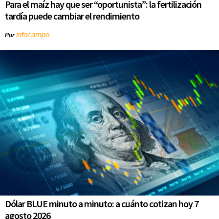
Para el maíz hay que ser “oportunista”: la fertilización
tardía puede cambiar el rendimiento
infocampo
Por
Dólar BLUE minuto a minuto: a cuánto cotizan hoy 7
agosto 2026