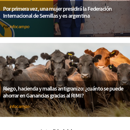
Por primera vez, una mujer presidirá la Federación
Internacional de Semillas y es argentina
infocampo
Por
Riego, hacienda y mallas antigranizo: ¿cuánto se puede
ahorrar en Ganancias gracias al RIMI?
infocampo
Por