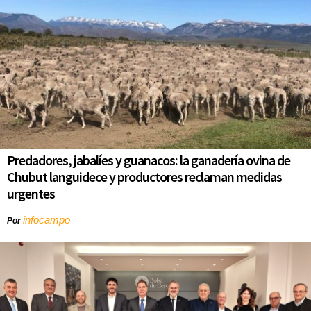
Predadores, jabalíes y guanacos: la ganadería ovina de
Chubut languidece y productores reclaman medidas
urgentes
infocampo
Por