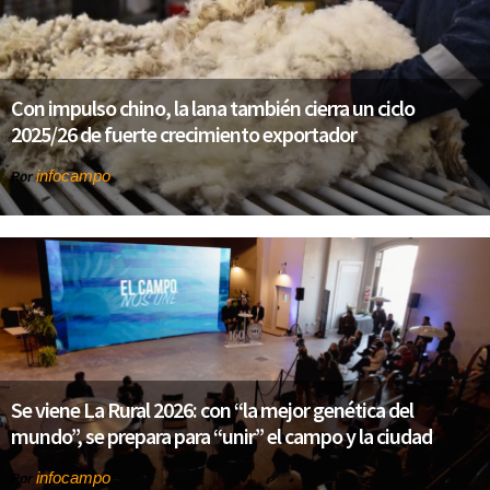
Con impulso chino, la lana también cierra un ciclo
2025/26 de fuerte crecimiento exportador
infocampo
Por
Se viene La Rural 2026: con “la mejor genética del
mundo”, se prepara para “unir” el campo y la ciudad
infocampo
Por